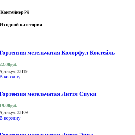
Контейнер
Р9
Из одной категории
Гортензия метельчатая Колорфул Коктейль
22.00
руб.
Артикул:
33119
В корзину
Гортензия метельчатая Литтл Спуки
19.00
руб.
Артикул:
33109
В корзину
Гортензия метельчатая Литтл Эппл