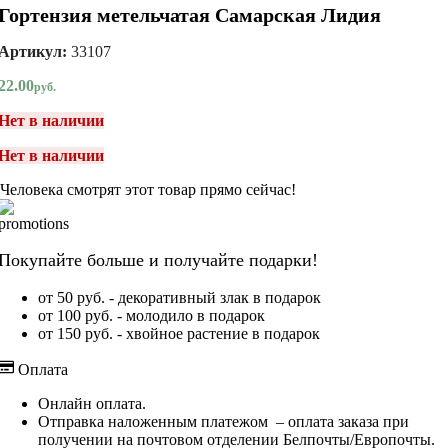
Гортензия метельчатая Самарская Лидия
Артикул:
33107
22.00
руб.
Нет в наличии
Нет в наличии
Человека смотрят этот товар прямо сейчас!
Покупайте больше и получайте подарки!
от 50 руб. - декоративный злак в подарок
от 100 руб. - молодило в подарок
от 150 руб. - хвойное растение в подарок
Оплата
Онлайн оплата.
Отправка наложенным платежом – оплата заказа при
получении на почтовом отделении Белпочты/Европочты.