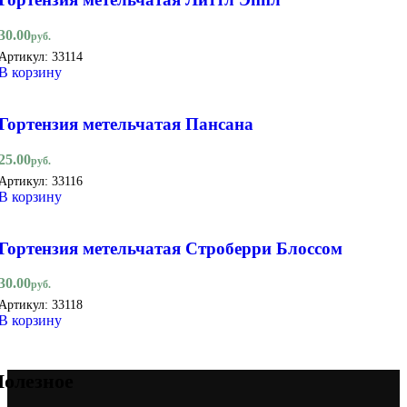
30.00
руб.
Артикул:
33114
В корзину
Гортензия метельчатая Пансана
25.00
руб.
Артикул:
33116
В корзину
Гортензия метельчатая Строберри Блоссом
30.00
руб.
Артикул:
33118
В корзину
олезное