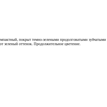
 компактный, покрыт темно-зелеными продолговатыми зубчатыми
ают зеленый оттенок. Продолжительное цветение.