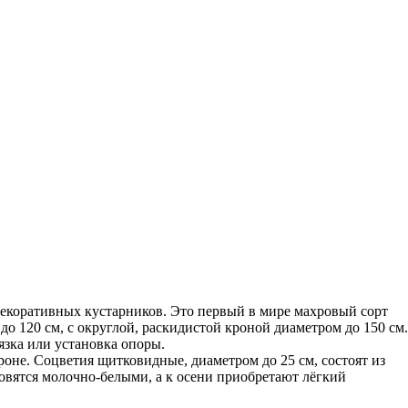
декоративных кустарников. Это первый в мире махровый сорт
 120 см, с округлой, раскидистой кроной диаметром до 150 см.
язка или установка опоры.
оне. Соцветия щитковидные, диаметром до 25 см, состоят из
овятся молочно-белыми, а к осени приобретают лёгкий