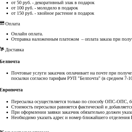
от 50 руб. - декоративный злак в подарок
от 100 руб. - молодило в подарок
от 150 руб. - хвойное растение в подарок
Оплата
Онлайн оплата.
Отправка наложенным платежом – оплата заказа при полу
Доставка
Белпочта
Почтовые услуги заказчик оплачивает на почте при получе
посылки согласно тарифам РУП "Белпочта" (в среднем 7-10
Европочта
Пересылка осуществляется только по способу ОПС-ОПС, бе
Стоимость пересылки равняется фактической и добавляетс
При оформлении заявки заказчик обязательно должен указа
Необходимо указать адрес и номер ближайшего отделения