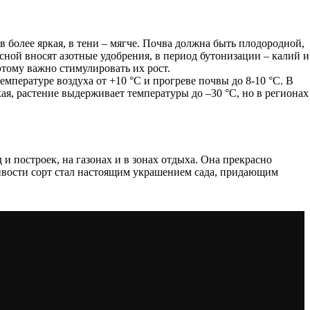
более яркая, в тени – мягче. Почва должна быть плодородной,
сной вносят азотные удобрения, в период бутонизации – калий и
этому важно стимулировать их рост.
емпературе воздуха от +10 °C и прогреве почвы до 8-10 °C. В
ая, растение выдерживает температуры до –30 °C, но в регионах
и построек, на газонах и в зонах отдыха. Она прекрасно
чивости сорт стал настоящим украшением сада, придающим