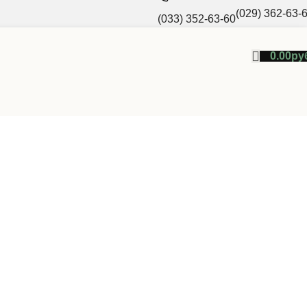
(029) 362-63-
(033) 352-63-60
0.00
ру