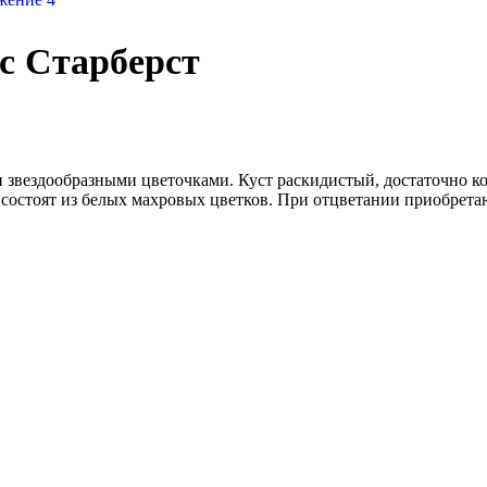
с Старберст
и звездообразными цветочками. Куст раскидистый, достаточно
, состоят из белых махровых цветков. При отцветании приобрет