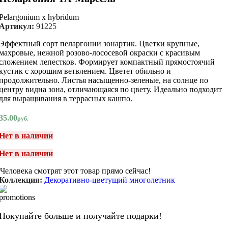
Pelargonium x hybridum
Артикул:
91225
Эффектный сорт пеларгонии зонартик. Цветки крупные,
махровые, нежной розово-лососевой окраски с красивым
сложением лепестков. Формирует компактный прямостоячий
кустик с хорошим ветвлением. Цветет обильно и
продолжительно. Листья насыщенно-зеленые, на солнце по
центру видна зона, отличающаяся по цвету. Идеально подходит
для выращивания в террасных кашпо.
35.00
руб.
Нет в наличии
Нет в наличии
Человека смотрят этот товар прямо сейчас!
Коллекция:
Декоративно-цветущий многолетник
Покупайте больше и получайте подарки!