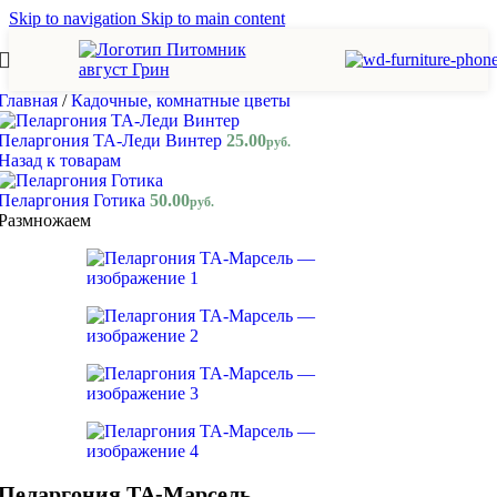
Skip to navigation
Skip to main content
Главная
/
Кадочные, комнатные цветы
Пеларгония ТА-Леди Винтер
25.00
руб.
Назад к товарам
Пеларгония Готика
50.00
руб.
Размножаем
Пеларгония ТА-Марсель