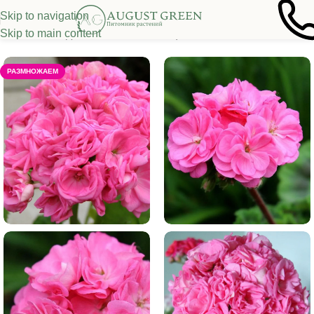
Skip to navigation
Skip to main content
Главная
/
Кадочные, комнатные цветы
РАЗМНОЖАЕМ