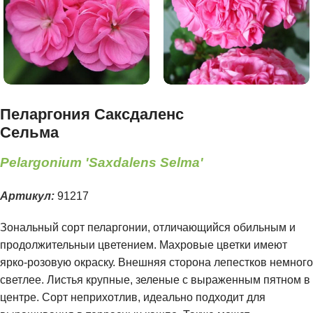
Пеларгония Саксдаленс
Сельма
Pelargonium 'Saxdalens Selma'
Артикул:
91217
Зональный сорт пеларгонии, отличающийся обильным и
продолжительныи цветением. Махровые цветки имеют
ярко-розовую окраску. Внешняя сторона лепестков немного
светлее. Листья крупные, зеленые с выраженным пятном в
центре. Сорт неприхотлив, идеально подходит для