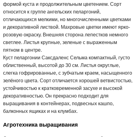
формой куста и продолжительным цветением. Сорт
относится к группе ангельских пеларгоний,
отличающихся мелкими, но многочисленными цветками
и декоративной листвой. Махровые цветки имеют ярко-
розовую окраску. Внешняя сторона лепестков немного
светлее. Листья крупные, зеленые с выраженным
пятном в центре.
Куст пеларгонии Саксдаленс Сельма компактный, густо
облиственный, высотой до 30 см. Листья округлые,
слегка гофрированные, с зубчатым краем, насыщенного
зелёного цвета. Сорт отличается хорошей ветвистостью,
устойчивостью к кратковременной засухе и высокой
декоративностью. Он прекрасно подходит для
выращивания в контейнерах, подвесных кашпо,
балконных ящиках и на клумбах.
Агротехника выращивания