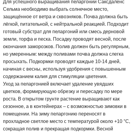
Для успешного выращивания пеларгонии Саксдаленс
Сельма необходимо выбрать солнечное место,
защищённое от ветра и сквозняков. Почва должна быть
лёгкой, питательной, с нейтральной реакцией. Подходит
готовый субстрат для пеларгоний или смесь дерновой
земли, торфа и песка. Посадку проводят весной, после
окончания заморозков. Полив должен быть регулярным,
но умеренным: между поливами почва должна слегка
просыхать. Подкормки проводят каждые 10-14 дней,
начиная с весны, используя удобрения с повышенным
содержанием калия для стимуляции цветения.
Уход за пеларгонией включает удаление увядших
цветков, формирующую обрезку и пересадку по мере
роста. В открытом грунте растение выращивают как
сезонное, а в контейнерах – с возможностью зимовки в
помещении. На зиму пеларгонию переносят в
прохладное светлое место с температурой около +10 °C,
сокращая полив и прекращая подкормки. Весной