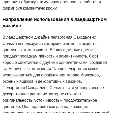
проводят обрезку, стимулируя рост новых побегов и
формируя компактную крону.
Направления использования в ландшафтном
дизайне
В ландшафтном дизайне пеларгония Саксдаленс
Сельма используется как яркий и нежный акцент в
цветочных композициях. Её двухцветные цветки
придают посадкам лёгкость и романтичность. Сорт
хорошо сочетается с другими однолетниками, создавая
гармоничные композиции. Также пеларгония может
использоваться для оформления террас, балконов,
оконных ящиков и декоративных вазонов.
Пеларгония Саксдаленс Сельма – это универсальное
декоративное растение, которое сочетает
оригинальность, устойчивость и продолжительное
цветение. Она подойдёт как для начинающих
цветоводов, так и для тех, кто стремится создать уютный