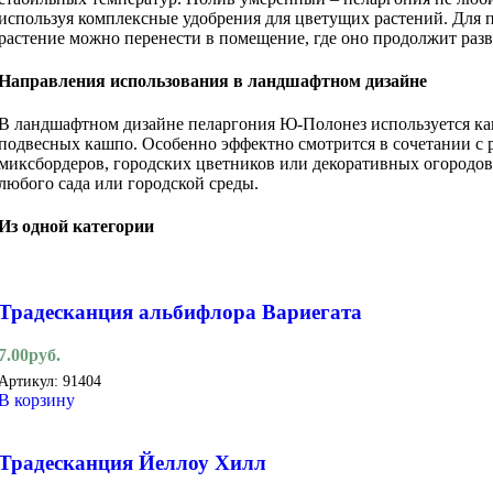
используя комплексные удобрения для цветущих растений. Для 
растение можно перенести в помещение, где оно продолжит раз
Направления использования в ландшафтном дизайне
В ландшафтном дизайне пеларгония Ю-Полонез используется как
подвесных кашпо. Особенно эффектно смотрится в сочетании с 
миксбордеров, городских цветников или декоративных огородов. 
любого сада или городской среды.
Из одной категории
Традесканция альбифлора Вариегата
7.00
руб.
Артикул:
91404
В корзину
Традесканция Йеллоу Хилл