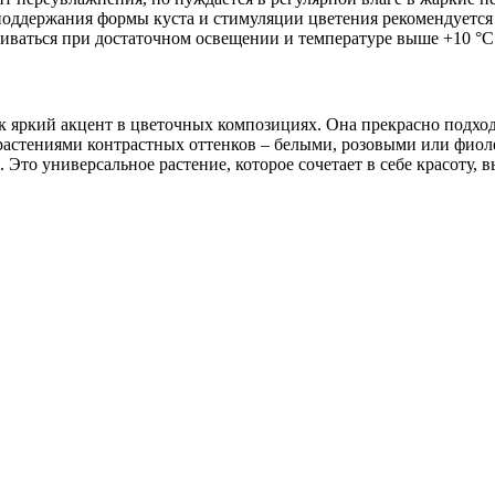
поддержания формы куста и стимуляции цветения рекомендуется
виваться при достаточном освещении и температуре выше +10 °C
 яркий акцент в цветочных композициях. Она прекрасно подходи
растениями контрастных оттенков – белыми, розовыми или фио
Это универсальное растение, которое сочетает в себе красоту, 