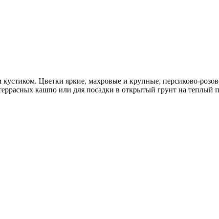
кустиком. Цветки яркие, махровые и крупные, персиково-розов
террасных кашпо или для посадки в открытый грунт на теплый п