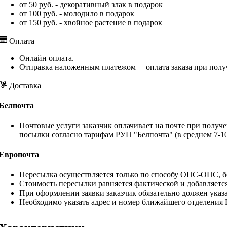
от 50 руб. - декоративный злак в подарок
от 100 руб. - молодило в подарок
от 150 руб. - хвойное растение в подарок
Оплата
Онлайн оплата.
Отправка наложенным платежом – оплата заказа при полу
Доставка
Белпочта
Почтовые услуги заказчик оплачивает на почте при получе
посылки согласно тарифам РУП "Белпочта" (в среднем 7-10
Европочта
Пересылка осуществляется только по способу ОПС-ОПС, бе
Стоимость пересылки равняется фактической и добавляетс
При оформлении заявки заказчик обязательно должен указа
Необходимо указать адрес и номер ближайшего отделения