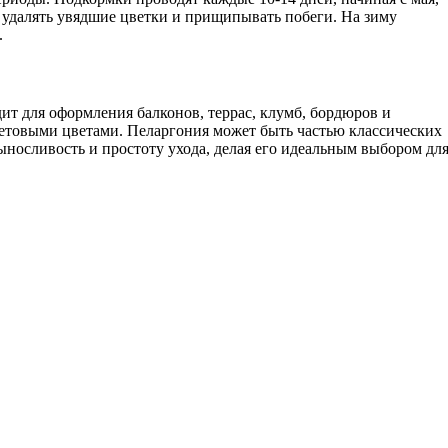
 удалять увядшие цветки и прищипывать побеги. На зиму
.
т для оформления балконов, террас, клумб, бордюров и
летовыми цветами. Пеларгония может быть частью классических
выносливость и простоту ухода, делая его идеальным выбором дл