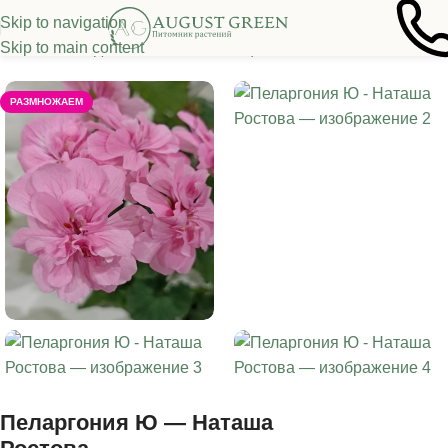
Skip to navigation
Skip to main content
Главная
/
Кадочные, комнатные цветы
РАЗМНОЖАЕМ
Пеларгония Ю — Наташа