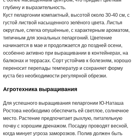
глубину и выразительность.
Куст пеларгонии компактный, высотой около 30-40 см, с
густой листвой насыщенного зелёного цвета. Листья
округлые, слегка опушённые, с характерным ароматом,
типичным для зональных пеларгоний. Цветение
начинается в мае и продолжается до поздней осени,
особенно активно при выращивании в контейнерах, на
балконах и террасах. Сорт устойчив к болезням, хорошо
переносит перепады температур и сохраняет форму
куста без необходимости регулярной обрезки.
Агротехника выращивания
Для успешного выращивания пеларгонии Ю-Наташа
Ростова необходимо обеспечить ей светлое, солнечное
место. Растение предпочитает рыхлую, питательную
почву с хорошим дренажом. Посадку проводят весной,
когда минует угроза заморозков. Полив должен быть