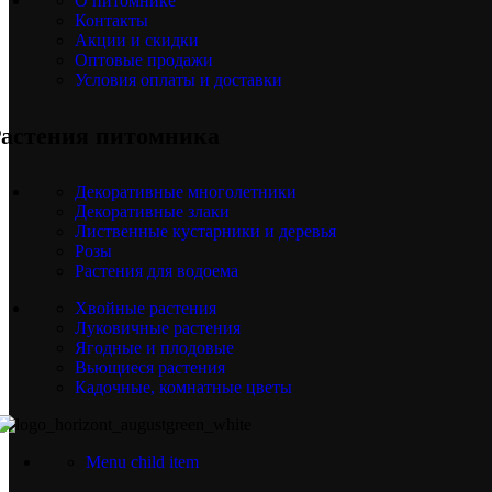
О питомнике
Контакты
Акции и скидки
Оптовые продажи
Условия оплаты и доставки
астения питомника
Декоративные многолетники
Декоративные злаки
Лиственные кустарники и деревья
Розы
Растения для водоема
Хвойные растения
Луковичные растения
Ягодные и плодовые
Вьющиеся растения
Кадочные, комнатные цветы
Menu child item