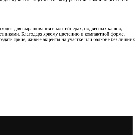
дходит для выращивания в контейнерах, подвесных кашпо,
етниками. Благодаря яркому цветению и компактной форме,
создать яркие, живые акценты на участке или балконе без лишних