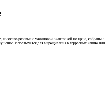
е
, лососево-розовые с малиновой окантовкой по краю, собраны
пушение. Используется для выращивания в террасных кашпо или