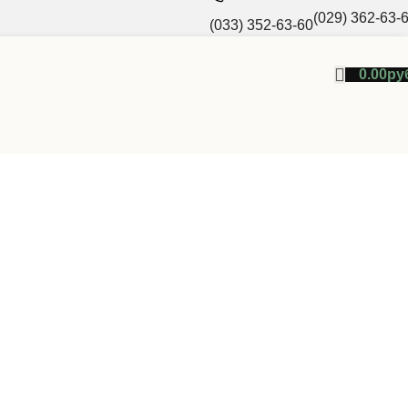
(029) 362-63-
(033) 352-63-60
0.00
ру