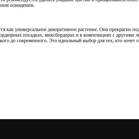
чном освещении.
ся как универсальное декоративное растение. Она прекрасно по
ордюрных посадках, миксбордерах и в композициях с другими л
ского до современного. Это идеальный выбор для тех, кто хочет 