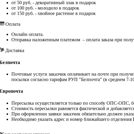
от 50 руб. - декоративный злак в подарок
от 100 руб. - молодило в подарок
от 150 руб. - хвойное растение в подарок
Оплата
Онлайн оплата.
Отправка наложенным платежом – оплата заказа при полу
Доставка
Белпочта
Почтовые услуги заказчик оплачивает на почте при получе
посылки согласно тарифам РУП "Белпочта" (в среднем 7-10
Европочта
Пересылка осуществляется только по способу ОПС-ОПС, бе
Стоимость пересылки равняется фактической и добавляетс
При оформлении заявки заказчик обязательно должен указа
Необходимо указать адрес и номер ближайшего отделения