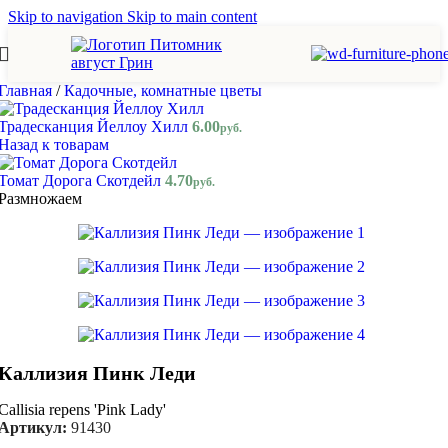
Skip to navigation
Skip to main content
Главная
/
Кадочные, комнатные цветы
Традесканция Йеллоу Хилл
6.00
руб.
Назад к товарам
Томат Дорога Скотдейл
4.70
руб.
Размножаем
Каллизия Пинк Леди
Callisia repens 'Pink Lady'
Артикул:
91430