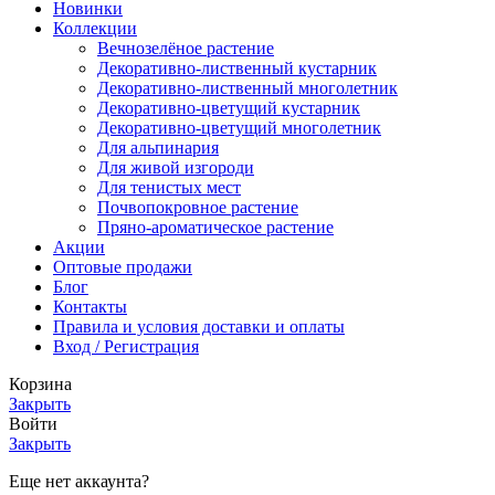
Новинки
Коллекции
Вечнозелёное растение
Декоративно-лиственный кустарник
Декоративно-лиственный многолетник
Декоративно-цветущий кустарник
Декоративно-цветущий многолетник
Для альпинария
Для живой изгороди
Для тенистых мест
Почвопокровное растение
Пряно-ароматическое растение
Акции
Оптовые продажи
Блог
Контакты
Правила и условия доставки и оплаты
Вход / Регистрация
Корзина
Закрыть
Войти
Закрыть
Еще нет аккаунта?