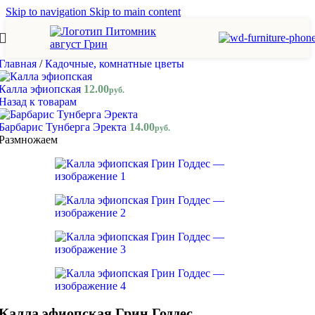
Skip to navigation
Skip to main content
Главная
/
Кадочные, комнатные цветы
Калла эфиопская
12.00
руб.
Назад к товарам
Барбарис Тунберга Эректа
14.00
руб.
Размножаем
Калла эфиопская Грин Годдес