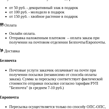
от 50 руб. - декоративный злак в подарок
от 100 руб. - молодило в подарок
от 150 руб. - хвойное растение в подарок
Оплата
Онлайн оплата.
Отправка наложенным платежом – оплата заказа при
получении на почтовом отделении Белпочты/Европочты.
Доставка
Белпочта
Почтовые услуги заказчик оплачивает на почте при
получении посылки (независимо от способа оплаты
заказа). Сумма за пересылку соответствует фактической
стоимости отправки посылки согласно тарифам РУП
"Белпочта" (в среднем 7-10 руб.)
Европочта
Пересылка осуществляется только по способу ОПС-ОПС,