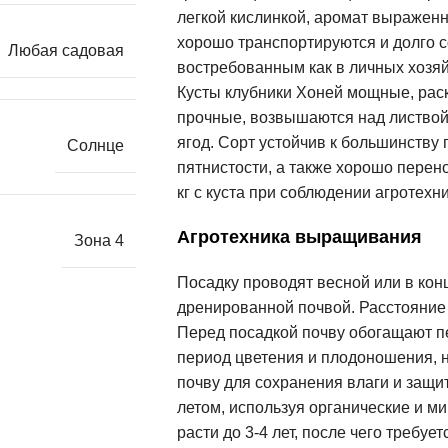
легкой кислинкой, аромат выражен
хорошо транспортируются и долго с
Любая садовая
востребованным как в личных хозяй
Кусты клубники Хоней мощные, рас
прочные, возвышаются над листвой,
ягод. Сорт устойчив к большинству
Солнце
пятнистости, а также хорошо перен
кг с куста при соблюдении агротехн
Агротехника выращивания
Зона 4
Посадку проводят весной или в конц
дренированной почвой. Расстояние 
Перед посадкой почву обогащают п
период цветения и плодоношения, 
почву для сохранения влаги и защи
летом, используя органические и м
расти до 3-4 лет, после чего требуе