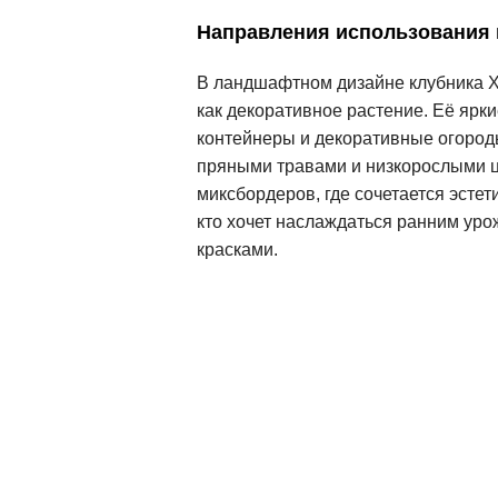
Направления использования
В ландшафтном дизайне клубника Хо
как декоративное растение. Её ярк
контейнеры и декоративные огород
пряными травами и низкорослыми ц
миксбордеров, где сочетается эстет
кто хочет наслаждаться ранним ур
красками.