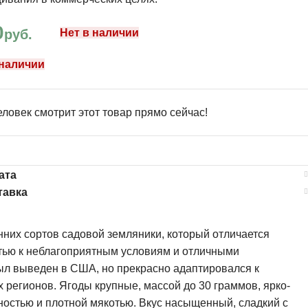
0
руб.
Нет в наличии
 наличии
ловек смотрит этот товар прямо сейчас!
ата
тавка
нних сортов садовой земляники, который отличается
тью к неблагоприятным условиям и отличными
ыл выведен в США, но прекрасно адаптировался к
 регионов. Ягоды крупные, массой до 30 граммов, ярко-
хностью и плотной мякотью. Вкус насыщенный, сладкий с