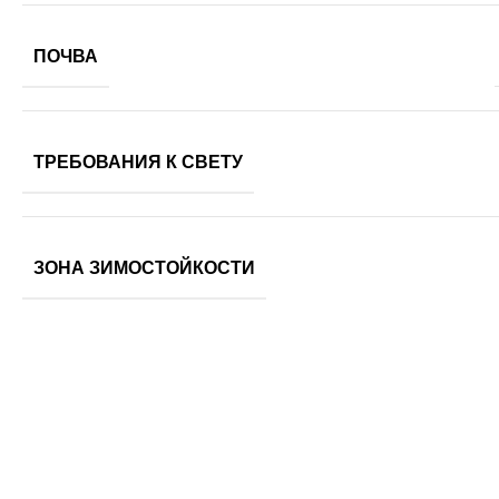
ПОЧВА
ТРЕБОВАНИЯ К СВЕТУ
ЗОНА ЗИМОСТОЙКОСТИ