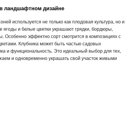
 в ландшафтном дизайне
ней используется не только как плодовая культура, но и
ие ягоды и белые цветки украшают грядки, бордюры,
ы. Особенно эффектно сорт смотрится в композициях с
ветами. Клубника может быть частью садовых
ика и функциональность. Это идеальный выбор для тех,
ожаем и одновременно украшать свой участок живыми