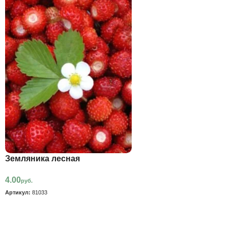
Земляника лесная
4.00
руб.
Артикул:
81033