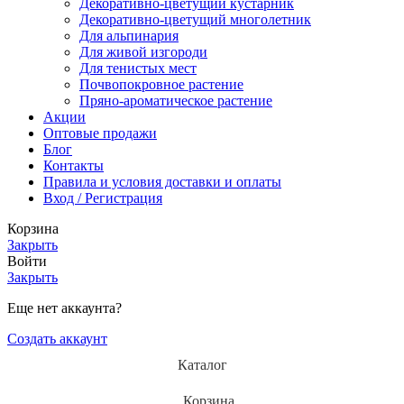
Декоративно-цветущий кустарник
Декоративно-цветущий многолетник
Для альпинария
Для живой изгороди
Для тенистых мест
Почвопокровное растение
Пряно-ароматическое растение
Акции
Оптовые продажи
Блог
Контакты
Правила и условия доставки и оплаты
Вход / Регистрация
Корзина
Закрыть
Войти
Закрыть
Еще нет аккаунта?
Создать аккаунт
Каталог
Корзина