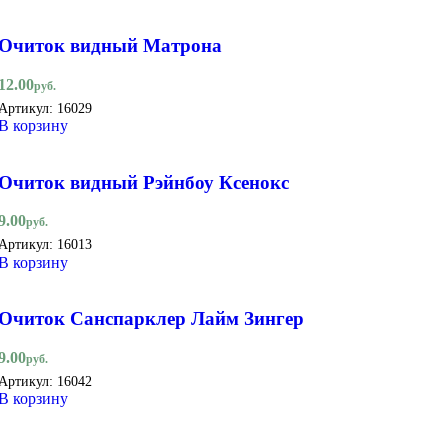
Очиток видный Матрона
12.00
руб.
Артикул:
16029
В корзину
Очиток видный Рэйнбоу Ксенокс
9.00
руб.
Артикул:
16013
В корзину
Очиток Санспарклер Лайм Зингер
9.00
руб.
Артикул:
16042
В корзину