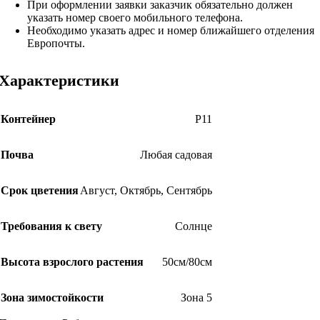
При оформлении заявки заказчик обязательно должен
указать номер своего мобильного телефона.
Необходимо указать адрес и номер ближайшего отделения
Европочты.
Характеристики
Контейнер
Р11
Почва
Любая садовая
Срок цветения
Август
,
Октябрь
,
Сентябрь
Требования к свету
Солнце
Высота взрослого растения
50см/80см
Зона зимостойкости
Зона 5