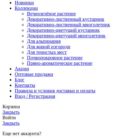
Новинки
Коллекции
Вечнозелёное растение
Декоративно-лиственный кустарник
Декоративно-лиственный многолетник
Декоративно-цветущий кустарник
Декоративно-цветущий многолетник
Для альпинария
Для живой изгороди
Для тенистых мест
Почвопокровное растение
Пряно-ароматическое растение
Акции
Оптовые продажи
Блог
Контакты
Правила и условия доставки и оплаты
Вход / Регистрация
Корзина
Закрыть
Войти
Закрыть
Еще нет аккаунта?