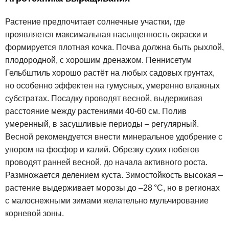
Растение предпочитает солнечные участки, где
проявляется максимальная насыщенность окраски и
формируется плотная кочка. Почва должна быть рыхлой,
плодородной, с хорошим дренажом. Пеннисетум
Гельбштиль хорошо растёт на любых садовых грунтах,
но особенно эффектен на гумусных, умеренно влажных
субстратах. Посадку проводят весной, выдерживая
расстояние между растениями 40-60 см. Полив
умеренный, в засушливые периоды – регулярный.
Весной рекомендуется внести минеральное удобрение с
упором на фосфор и калий. Обрезку сухих побегов
проводят ранней весной, до начала активного роста.
Размножается делением куста. Зимостойкость высокая –
растение выдерживает морозы до –28 °C, но в регионах
с малоснежными зимами желательно мульчирование
корневой зоны.