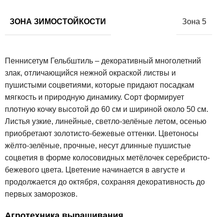
ЗОНА ЗИМОСТОЙКОСТИ
Зона 5
Пеннисетум Гельбштиль – декоративный многолетний
злак, отличающийся нежной окраской листвы и
пушистыми соцветиями, которые придают посадкам
мягкость и природную динамику. Сорт формирует
плотную кочку высотой до 60 см и шириной около 50 см.
Листья узкие, линейные, светло-зелёные летом, осенью
приобретают золотисто-бежевые оттенки. Цветоносы
жёлто-зелёные, прочные, несут длинные пушистые
соцветия в форме колосовидных метёлочек серебристо-
бежевого цвета. Цветение начинается в августе и
продолжается до октября, сохраняя декоративность до
первых заморозков.
Агротехника выращивания