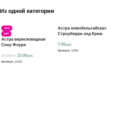
Из одной категории
Астра новобельгийская
-50%
Строуберри энд Крим
ХИТ
Астра вересковидная
7.00
Сноу Флури
руб.
Артикул:
11054
15.00
30.00
руб.
руб.
В корзину
Артикул:
11018
В корзину