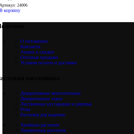
Артикул:
24006
В корзину
олезное
О питомнике
Контакты
Акции и скидки
Оптовые продажи
Условия оплаты и доставки
астения питомника
Декоративные многолетники
Декоративные злаки
Лиственные кустарники и деревья
Розы
Растения для водоема
Хвойные растения
Луковичные растения