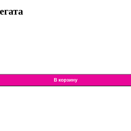
егата
В корзину