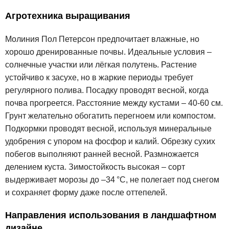
Агротехника выращивания
Молиния Пол Петерсон предпочитает влажные, но
хорошо дренированные почвы. Идеальные условия –
солнечные участки или лёгкая полутень. Растение
устойчиво к засухе, но в жаркие периоды требует
регулярного полива. Посадку проводят весной, когда
почва прогреется. Расстояние между кустами – 40-60 см.
Грунт желательно обогатить перегноем или компостом.
Подкормки проводят весной, используя минеральные
удобрения с упором на фосфор и калий. Обрезку сухих
побегов выполняют ранней весной. Размножается
делением куста. Зимостойкость высокая – сорт
выдерживает морозы до –34 °C, не полегает под снегом
и сохраняет форму даже после оттепелей.
Направления использования в ландшафтном
дизайне