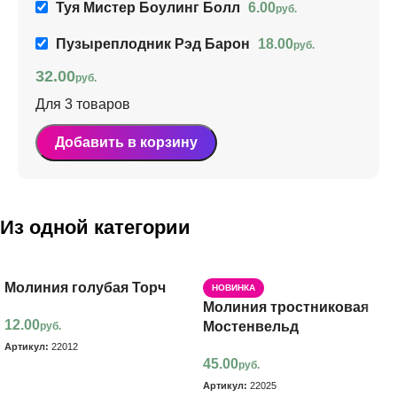
Туя Мистер Боулинг Болл
6.00
руб.
Пузыреплодник Рэд Барон
18.00
руб.
32.00
руб.
Для 3 товаров
Добавить в корзину
Из одной категории
Молиния голубая Торч
НОВИНКА
Молиния тростниковая
12.00
Мостенвельд
руб.
Артикул:
22012
45.00
руб.
В корзину
Артикул:
22025