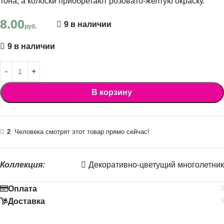
тона, а колоски приобретают розовато-желтую окраску.
8.00
9 в наличии
руб.
9 в наличии
В корзину
2
Человека смотрят этот товар прямо сейчас!
Коллекция:
Декоративно-цветущий многолетник
Оплата
Доставка