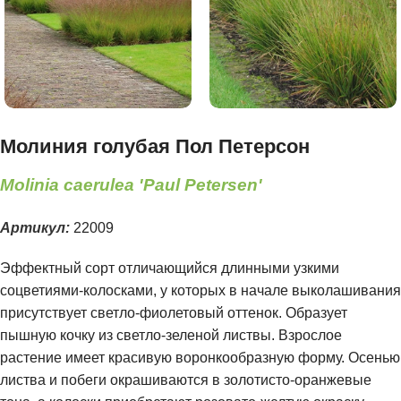
Молиния голубая Пол Петерсон
Molinia caerulea 'Paul Petersen'
Артикул:
22009
Эффектный сорт отличающийся длинными узкими
соцветиями-колосками, у которых в начале выколашивания
присутствует светло-фиолетовый оттенок. Образует
пышную кочку из светло-зеленой листвы. Взрослое
растение имеет красивую воронкообразную форму. Осенью
листва и побеги окрашиваются в золотисто-оранжевые