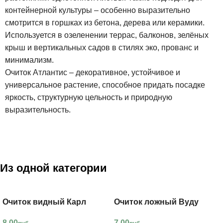
контейнерной культуры – особенно выразительно
смотрится в горшках из бетона, дерева или керамики.
Используется в озеленении террас, балконов, зелёных
крыш и вертикальных садов в стилях эко, прованс и
минимализм.
Очиток Атлантис – декоративное, устойчивое и
универсальное растение, способное придать посадке
яркость, структурную цельность и природную
выразительность.
Из одной категории
Очиток видный Карл
Очиток ложный Вуду
8.00
7.00