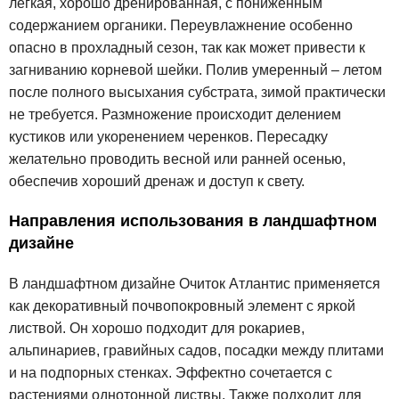
лёгкая, хорошо дренированная, с пониженным
содержанием органики. Переувлажнение особенно
опасно в прохладный сезон, так как может привести к
загниванию корневой шейки. Полив умеренный – летом
после полного высыхания субстрата, зимой практически
не требуется. Размножение происходит делением
кустиков или укоренением черенков. Пересадку
желательно проводить весной или ранней осенью,
обеспечив хороший дренаж и доступ к свету.
Направления использования в ландшафтном
дизайне
В ландшафтном дизайне Очиток Атлантис применяется
как декоративный почвопокровный элемент с яркой
листвой. Он хорошо подходит для рокариев,
альпинариев, гравийных садов, посадки между плитами
и на подпорных стенках. Эффектно сочетается с
растениями однотонной листвы. Также подходит для