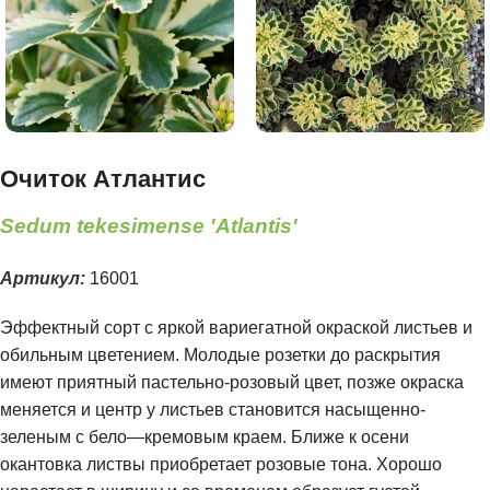
Очиток Атлантис
Sedum tekesimense 'Atlantis'
Артикул:
16001
Эффектный сорт с яркой вариегатной окраской листьев и
обильным цветением. Молодые розетки до раскрытия
имеют приятный пастельно-розовый цвет, позже окраска
меняется и центр у листьев становится насыщенно-
зеленым с бело—кремовым краем. Ближе к осени
окантовка листвы приобретает розовые тона. Хорошо