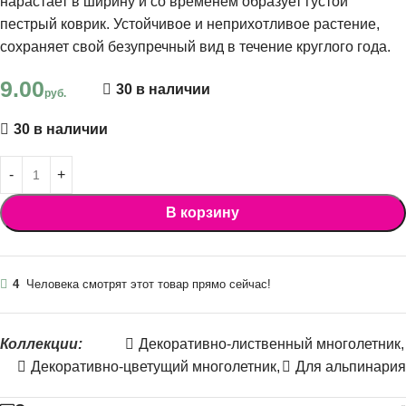
нарастает в ширину и со временем образует густой
пестрый коврик. Устойчивое и неприхотливое растение,
сохраняет свой безупречный вид в течение круглого года.
9.00
30 в наличии
руб.
30 в наличии
В корзину
4
Человека смотрят этот товар прямо сейчас!
Коллекции:
Декоративно-лиственный многолетник
,
Декоративно-цветущий многолетник
,
Для альпинария