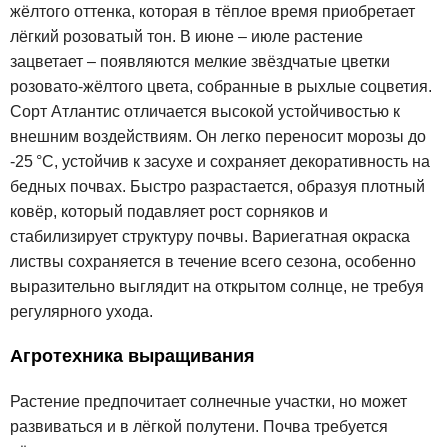
жёлтого оттенка, которая в тёплое время приобретает
лёгкий розоватый тон. В июне – июле растение
зацветает – появляются мелкие звёздчатые цветки
розовато-жёлтого цвета, собранные в рыхлые соцветия.
Сорт Атлантис отличается высокой устойчивостью к
внешним воздействиям. Он легко переносит морозы до
-25 °C, устойчив к засухе и сохраняет декоративность на
бедных почвах. Быстро разрастается, образуя плотный
ковёр, который подавляет рост сорняков и
стабилизирует структуру почвы. Вариегатная окраска
листвы сохраняется в течение всего сезона, особенно
выразительно выглядит на открытом солнце, не требуя
регулярного ухода.
Агротехника выращивания
Растение предпочитает солнечные участки, но может
развиваться и в лёгкой полутени. Почва требуется