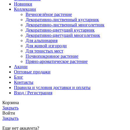
Новинки
Коллекции
Вечнозелёное растение
Декоративно-лиственный кустарник
Декоративно-лиственный многолетник
Декоративно-цветущий кустарник
Декоративно-цветущий многолетник
Для альпинария
Для живой изгороди
Для тенистых мест
Почвопокровное растение
Пряно-ароматическое растение
Акции
Оптовые продажи
Блог
Контакты
Правила и условия доставки и оплаты
Вход / Регистрация
Корзина
Закрыть
Войти
Закрыть
Еще нет аккаунта?