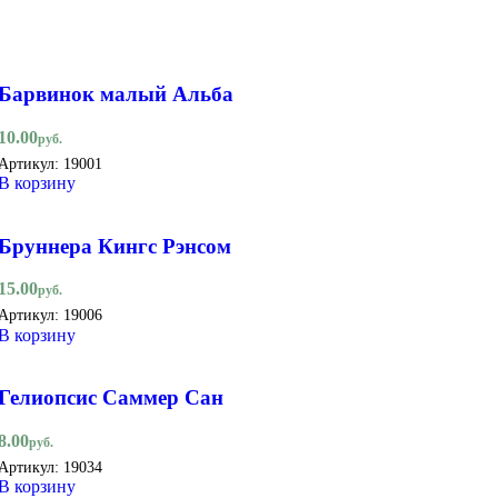
Барвинок малый Альба
10.00
руб.
Артикул:
19001
В корзину
Бруннера Кингс Рэнсом
15.00
руб.
Артикул:
19006
В корзину
Гелиопсис Саммер Сан
8.00
руб.
Артикул:
19034
В корзину