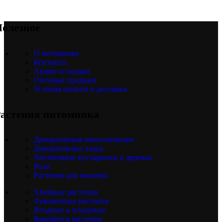
олезное
О питомнике
Контакты
Акции и скидки
Оптовые продажи
Условия оплаты и доставки
астения питомника
Декоративные многолетники
Декоративные злаки
Лиственные кустарники и деревья
Розы
Растения для водоема
Хвойные растения
Луковичные растения
Ягодные и плодовые
Вьющиеся растения