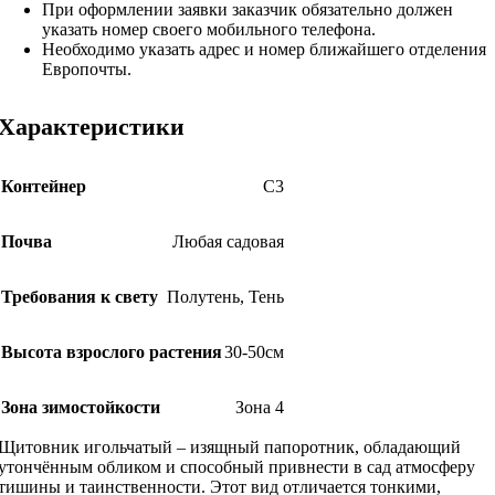
При оформлении заявки заказчик обязательно должен
указать номер своего мобильного телефона.
Необходимо указать адрес и номер ближайшего отделения
Европочты.
Характеристики
Контейнер
С3
Почва
Любая садовая
Требования к свету
Полутень
,
Тень
Высота взрослого растения
30-50см
Зона зимостойкости
Зона 4
Щитовник игольчатый – изящный папоротник, обладающий
утончённым обликом и способный привнести в сад атмосферу
тишины и таинственности. Этот вид отличается тонкими,