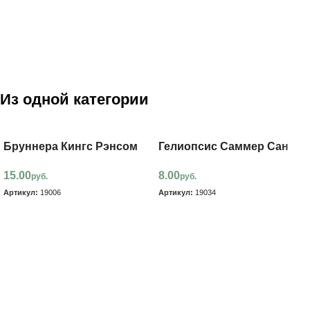
Из одной категории
Бруннера Кингс Рэнсом
Гелиопсис Саммер Сан
15.00
8.00
руб.
руб.
Артикул:
19006
Артикул:
19034
В корзину
В корзину