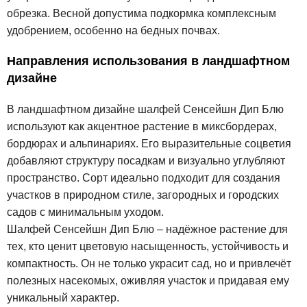
обрезка. Весной допустима подкормка комплексным
удобрением, особенно на бедных почвах.
Направления использования в ландшафтном
дизайне
В ландшафтном дизайне шалфей Сенсейшн Дип Блю
используют как акцентное растение в миксбордерах,
бордюрах и альпинариях. Его выразительные соцветия
добавляют структуру посадкам и визуально углубляют
пространство. Сорт идеально подходит для создания
участков в природном стиле, загородных и городских
садов с минимальным уходом.
Шалфей Сенсейшн Дип Блю – надёжное растение для
тех, кто ценит цветовую насыщенность, устойчивость и
компактность. Он не только украсит сад, но и привлечёт
полезных насекомых, оживляя участок и придавая ему
уникальный характер.