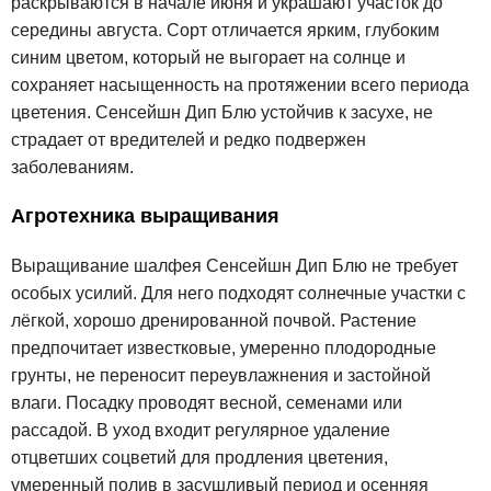
раскрываются в начале июня и украшают участок до
середины августа. Сорт отличается ярким, глубоким
синим цветом, который не выгорает на солнце и
сохраняет насыщенность на протяжении всего периода
цветения. Сенсейшн Дип Блю устойчив к засухе, не
страдает от вредителей и редко подвержен
заболеваниям.
Агротехника выращивания
Выращивание шалфея Сенсейшн Дип Блю не требует
особых усилий. Для него подходят солнечные участки с
лёгкой, хорошо дренированной почвой. Растение
предпочитает известковые, умеренно плодородные
грунты, не переносит переувлажнения и застойной
влаги. Посадку проводят весной, семенами или
рассадой. В уход входит регулярное удаление
отцветших соцветий для продления цветения,
умеренный полив в засушливый период и осенняя