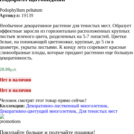
Podophyllum peltatum
Артикул:
19139
Необычное декоративное растение для тенистых мест. Образует
эффектные заросли из горизонтально расположенных крупных
листьев зеленого цвета, разделенных на 5-7 лопастей. Цветки
белые, на поникающей цветоножке, крупные, до 5 см в
диаметре, укрыты листьями. К концу лета созревают красные
сливообразные плоды, которые придают растению еще большую
декоративность.
20.00
руб.
Нет в наличии
Нет в наличии
Человек смотрят этот товар прямо сейчас!
Коллекции:
Декоративно-лиственный многолетник
,
Декоративно-цветущий многолетник
,
Для тенистых мест
Покупайте больше и получайте подарки!