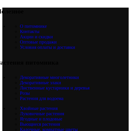
олезное
О питомнике
Контакты
Акции и скидки
Оптовые продажи
Условия оплаты и доставки
астения питомника
Декоративные многолетники
Декоративные злаки
Лиственные кустарники и деревья
Розы
Растения для водоема
Хвойные растения
Луковичные растения
Ягодные и плодовые
Вьющиеся растения
Кадочные, комнатные цветы