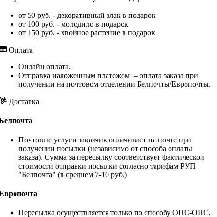
от 50 руб. - декоративный злак в подарок
от 100 руб. - молодило в подарок
от 150 руб. - хвойное растение в подарок
Оплата
Онлайн оплата.
Отправка наложенным платежом – оплата заказа при
получении на почтовом отделении Белпочты/Европочты.
Доставка
Белпочта
Почтовые услуги заказчик оплачивает на почте при
получении посылки (независимо от способа оплаты
заказа). Сумма за пересылку соответствует фактической
стоимости отправки посылки согласно тарифам РУП
"Белпочта" (в среднем 7-10 руб.)
Европочта
Пересылка осуществляется только по способу ОПС-ОПС,