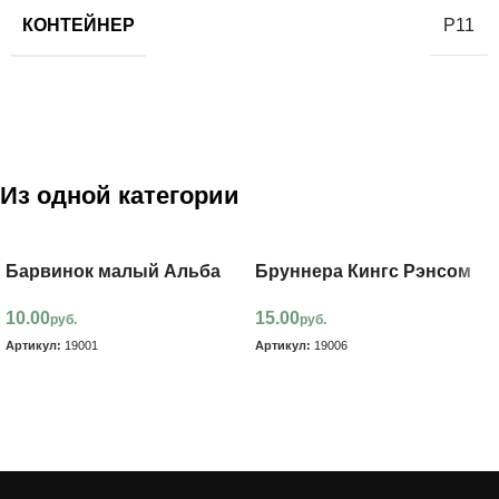
КОНТЕЙНЕР
Р11
Из одной категории
Барвинок малый Альба
Бруннера Кингс Рэнсом
10.00
15.00
руб.
руб.
Артикул:
19001
Артикул:
19006
В корзину
В корзину