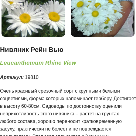
Нивяник Рейн Вью
Leucanthemum Rhine View
Артикул:
19810
Очень красивый срезочный сорт с крупными белыми
соцветиями, форма которых напоминает герберу. Достигает
в высоту 60-80см. Садоводы по достоинству оценили
неприхотливость этого нивяника – растет на грунтах
любого состава, хорошо переносит кратковременную
засуху, практически не болеет и не повреждается