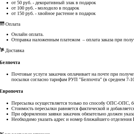
от 50 руб. - декоративный злак в подарок
от 100 руб. - молодило в подарок
от 150 руб. - хвойное растение в подарок
Оплата
Онлайн оплата.
Отправка наложенным платежом – оплата заказа при полу
Доставка
Белпочта
Почтовые услуги заказчик оплачивает на почте при получе
посылки согласно тарифам РУП "Белпочта" (в среднем 7-10
Европочта
Пересылка осуществляется только по способу ОПС-ОПС, бе
Стоимость пересылки равняется фактической и добавляетс
При оформлении заявки заказчик обязательно должен указа
Необходимо указать адрес и номер ближайшего отделения