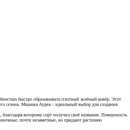
обностью быстро образовывать плотный зелёный ковёр. Этот
его сезона. Мшанка Ауреа – идеальный выбор для создания
, благодаря которому сорт получил своё название. Поверхность
одиночные, почти незаметные, но придают растению