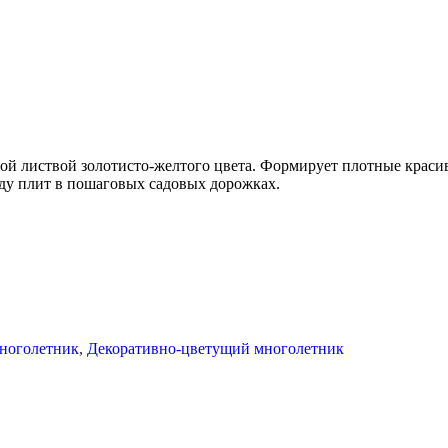
той листвой золотисто-желтого цвета. Формирует плотные крас
жду плит в пошаговых садовых дорожках.
ноголетник
,
Декоративно-цветущий многолетник