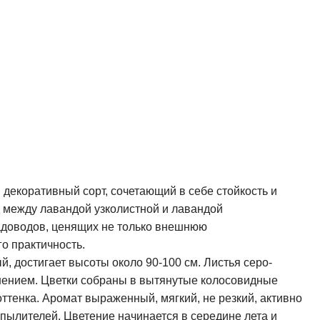
декоративный сорт, сочетающий в себе стойкость и
 между лавандой узколистной и лавандой
адоводов, ценящих не только внешнюю
го практичность.
, достигает высоты около 90-100 см. Листья серо-
ушением. Цветки собраны в вытянутые колосовидные
тенка. Аромат выраженный, мягкий, не резкий, активно
опылителей. Цветение начинается в середине лета и