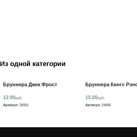
Из одной категории
Бруннера Джек Фрост
Бруннера Кингс Рэн
12.00
15.00
руб.
руб.
Артикул:
19002
Артикул:
19006