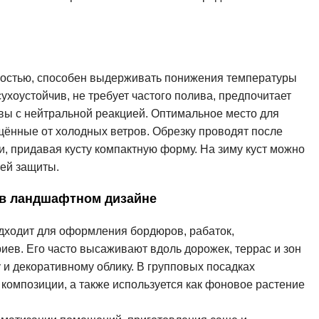
костью, способен выдерживать понижения температуры
ухоустойчив, не требует частого полива, предпочитает
вы с нейтральной реакцией. Оптимальное место для
щённые от холодных ветров. Обрезку проводят после
и, придавая кусту компактную форму. На зиму куст можно
ей защиты.
 в ландшафтном дизайне
ходит для оформления бордюров, рабаток,
иев. Его часто высаживают вдоль дорожек, террас и зон
 и декоративному облику. В групповых посадках
омпозиции, а также используется как фоновое растение