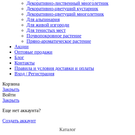
Декоративно-лиственный многолетник
Декоративно-цветущий кустарник
Декоративно-цветущий многолетник
Для альпинария
Для живой изгороди
Для тенистых мест
Почвопокровное растение
Пряно-ароматическое растение
Акции
Оптовые продажи
Блог
Контакты
Правила и условия доставки и оплаты
Вход / Регистрация
Корзина
Закрыть
Войти
Закрыть
Еще нет аккаунта?
Создать аккаунт
Каталог