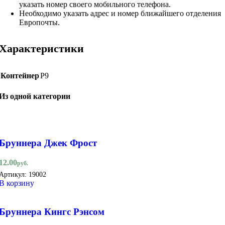
указать номер своего мобильного телефона.
Необходимо указать адрес и номер ближайшего отделения
Европочты.
Характеристики
Контейнер
Р9
Из одной категории
Бруннера Джек Фрост
12.00
руб.
Артикул:
19002
В корзину
Бруннера Кингс Рэнсом