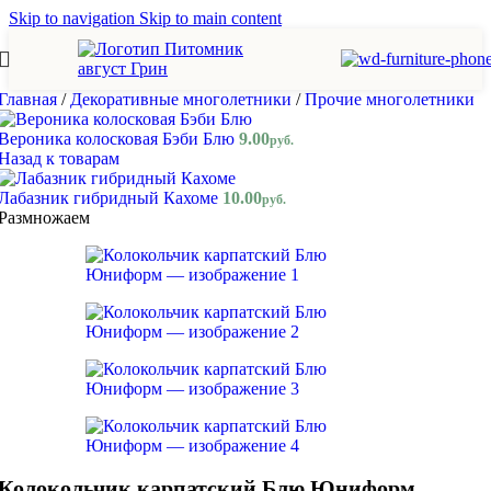
Skip to navigation
Skip to main content
Главная
/
Декоративные многолетники
/
Прочие многолетники
Вероника колосковая Бэби Блю
9.00
руб.
Назад к товарам
Лабазник гибридный Кахоме
10.00
руб.
Размножаем
Колокольчик карпатский Блю Юниформ