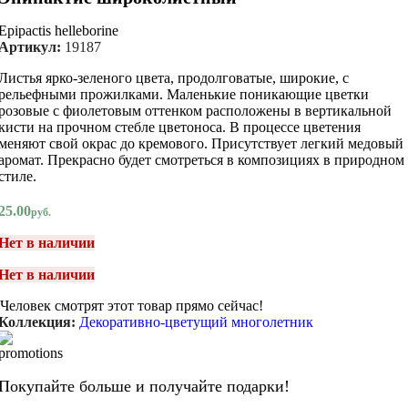
Epipactis helleborine
Артикул:
19187
Листья ярко-зеленого цвета, продолговатые, широкие, с
рельефными прожилками. Маленькие поникающие цветки
розовые с фиолетовым оттенком расположены в вертикальной
кисти на прочном стебле цветоноса. В процессе цветения
меняют свой окрас до кремового. Присутствует легкий медовый
аромат. Прекрасно будет смотреться в композициях в природном
стиле.
25.00
руб.
Нет в наличии
Нет в наличии
Человек смотрят этот товар прямо сейчас!
Коллекция:
Декоративно-цветущий многолетник
Покупайте больше и получайте подарки!