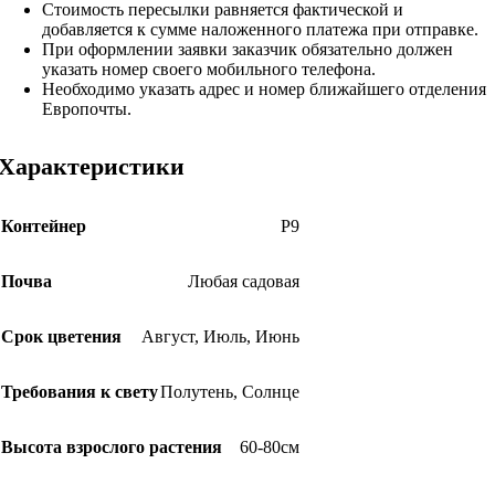
Стоимость пересылки равняется фактической и
добавляется к сумме наложенного платежа при отправке.
При оформлении заявки заказчик обязательно должен
указать номер своего мобильного телефона.
Необходимо указать адрес и номер ближайшего отделения
Европочты.
Характеристики
Контейнер
Р9
Почва
Любая садовая
Срок цветения
Август
,
Июль
,
Июнь
Требования к свету
Полутень
,
Солнце
Высота взрослого растения
60-80см