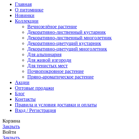
Главная
О питомнике
Новинки
Коллекции
Вечнозелёное растение
Декоративно-лиственный кустарник
Декоративно-лиственный многолетник
Декоративно-цветущий кустарник
Декоративно-цветущий многолетник
Для альпинария
Для живой изгороди
Для тенистых мест
Почвопокровное растение
Пряно-ароматическое растение
Акции
Оптовые продажи
Блог
Контакты
Правила и условия доставки и оплаты
Вход / Регистрация
Корзина
Закрыть
Войти
Закрыть