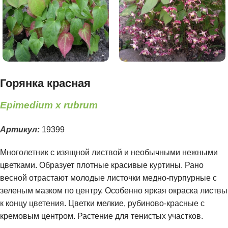
Горянка красная
Epimedium x rubrum
Артикул:
19399
Многолетник с изящной листвой и необычными нежными
цветками. Образует плотные красивые куртины. Рано
весной отрастают молодые листочки медно-пурпурные с
зеленым мазком по центру. Особенно яркая окраска листвы
к концу цветения. Цветки мелкие, рубиново-красные с
кремовым центром. Растение для тенистых участков.