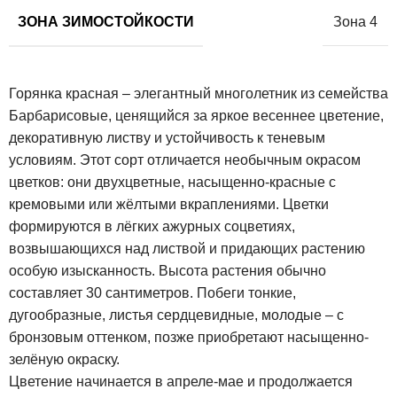
ЗОНА ЗИМОСТОЙКОСТИ
Зона 4
Горянка красная – элегантный многолетник из семейства
Барбарисовые, ценящийся за яркое весеннее цветение,
декоративную листву и устойчивость к теневым
условиям. Этот сорт отличается необычным окрасом
цветков: они двухцветные, насыщенно-красные с
кремовыми или жёлтыми вкраплениями. Цветки
формируются в лёгких ажурных соцветиях,
возвышающихся над листвой и придающих растению
особую изысканность. Высота растения обычно
составляет 30 сантиметров. Побеги тонкие,
дугообразные, листья сердцевидные, молодые – с
бронзовым оттенком, позже приобретают насыщенно-
зелёную окраску.
Цветение начинается в апреле-мае и продолжается