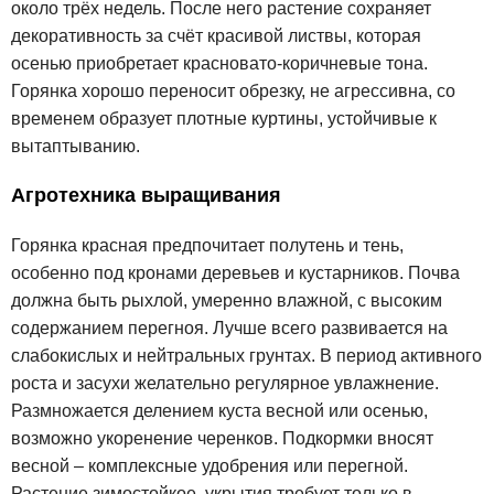
около трёх недель. После него растение сохраняет
декоративность за счёт красивой листвы, которая
осенью приобретает красновато-коричневые тона.
Горянка хорошо переносит обрезку, не агрессивна, со
временем образует плотные куртины, устойчивые к
вытаптыванию.
Агротехника выращивания
Горянка красная предпочитает полутень и тень,
особенно под кронами деревьев и кустарников. Почва
должна быть рыхлой, умеренно влажной, с высоким
содержанием перегноя. Лучше всего развивается на
слабокислых и нейтральных грунтах. В период активного
роста и засухи желательно регулярное увлажнение.
Размножается делением куста весной или осенью,
возможно укоренение черенков. Подкормки вносят
весной – комплексные удобрения или перегной.
Растение зимостойкое, укрытия требует только в