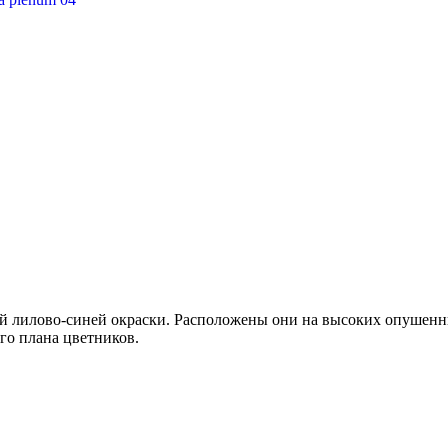
 лилово-синей окраски. Расположены они на высоких опушенны
го плана цветников.