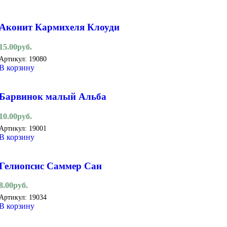
Аконит Кармихеля Клоуди
15.00
руб.
Артикул:
19080
В корзину
Барвинок малый Альба
10.00
руб.
Артикул:
19001
В корзину
Гелиопсис Саммер Сан
8.00
руб.
Артикул:
19034
В корзину