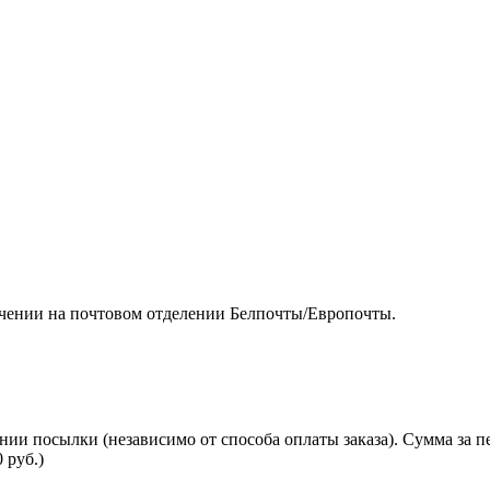
чении на почтовом отделении Белпочты/Европочты.
нии посылки (независимо от способа оплаты заказа). Сумма за 
 руб.)