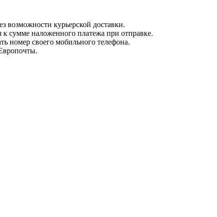
з возможности курьерской доставки.
я к сумме наложенного платежа при отправке.
ть номер своего мобильного телефона.
 Европочты.