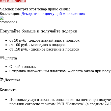
Нет в наличии
Человек смотрят этот товар прямо сейчас!
Коллекция:
Декоративно-цветущий многолетник
Покупайте больше и получайте подарки!
от 50 руб. - декоративный злак в подарок
от 100 руб. - молодило в подарок
от 150 руб. - хвойное растение в подарок
Оплата
Онлайн оплата.
Отправка наложенным платежом – оплата заказа при полу
Доставка
Белпочта
Почтовые услуги заказчик оплачивает на почте при получе
посылки согласно тарифам РУП "Белпочта" (в среднем 7-10