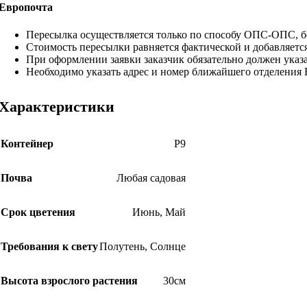
Европочта
Пересылка осуществляется только по способу ОПС-ОПС, бе
Стоимость пересылки равняется фактической и добавляетс
При оформлении заявки заказчик обязательно должен указа
Необходимо указать адрес и номер ближайшего отделения
Характеристики
Контейнер
Р9
Почва
Любая садовая
Срок цветения
Июнь
,
Май
Требования к свету
Полутень
,
Солнце
Высота взрослого растения
30см