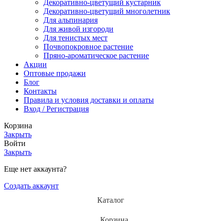
Декоративно-цветущий кустарник
Декоративно-цветущий многолетник
Для альпинария
Для живой изгороди
Для тенистых мест
Почвопокровное растение
Пряно-ароматическое растение
Акции
Оптовые продажи
Блог
Контакты
Правила и условия доставки и оплаты
Вход / Регистрация
Корзина
Закрыть
Войти
Закрыть
Еще нет аккаунта?
Создать аккаунт
Каталог
Корзина