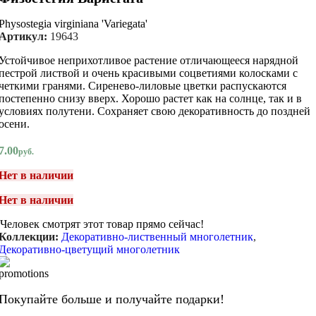
Physostegia virginiana 'Variegata'
Артикул:
19643
Устойчивое неприхотливое растение отличающееся нарядной
пестрой листвой и очень красивыми соцветиями колосками с
четкими гранями. Сиренево-лиловые цветки распускаются
постепенно снизу вверх. Хорошо растет как на солнце, так и в
условиях полутени. Сохраняет свою декоративность до поздней
осени.
7.00
руб.
Нет в наличии
Нет в наличии
Человек смотрят этот товар прямо сейчас!
Коллекции:
Декоративно-лиственный многолетник
,
Декоративно-цветущий многолетник
Покупайте больше и получайте подарки!