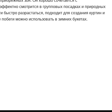
прибрежных зон. Он хорошо сочетается с
эффектно смотрится в групповых посадках и природных
и быстро разрастаться, подходит для создания куртин и
 побеги можно использовать в зимних букетах.