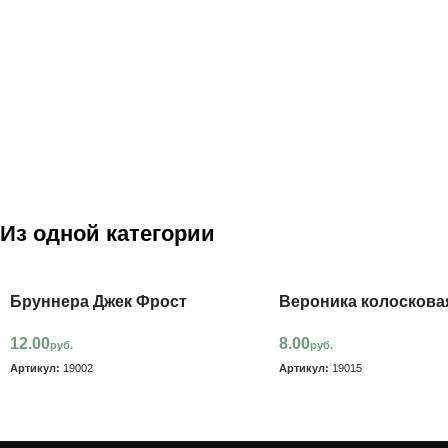
Из одной категории
Бруннера Джек Фрост
Вероника колоскова
12.00
8.00
руб.
руб.
Артикул:
19002
Артикул:
19015