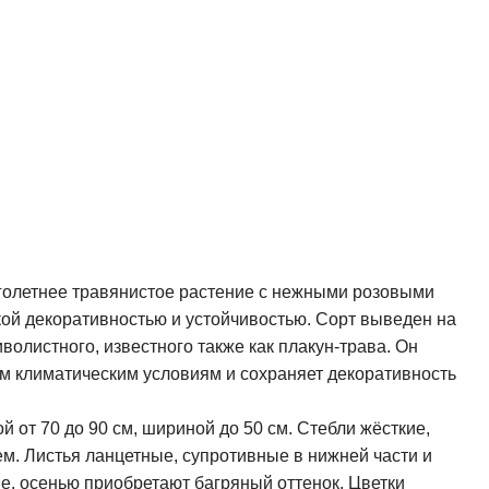
олетнее травянистое растение с нежными розовыми
кой декоративностью и устойчивостью. Сорт выведен на
олистного, известного также как плакун-трава. Он
м климатическим условиям и сохраняет декоративность
 от 70 до 90 см, шириной до 50 см. Стебли жёсткие,
м. Листья ланцетные, супротивные в нижней части и
е, осенью приобретают багряный оттенок. Цветки