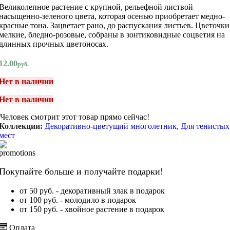
Великолепное растение с крупной, рельефной листвой
насыщенно-зеленого цвета, которая осенью приобретает медно-
красные тона. Зацветает рано, до распускания листьев. Цветочки
мелкие, бледно-розовые, собраны в зонтиковидные соцветия на
длинных прочных цветоносах.
12.00
руб.
Нет в наличии
Нет в наличии
Человек смотрит этот товар прямо сейчас!
Коллекции:
Декоративно-цветущий многолетник
,
Для тенистых
мест
Покупайте больше и получайте подарки!
от 50 руб. - декоративный злак в подарок
от 100 руб. - молодило в подарок
от 150 руб. - хвойное растение в подарок
Оплата