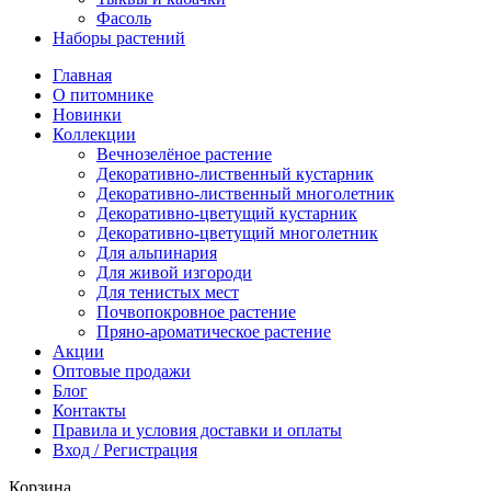
Фасоль
Наборы растений
Главная
О питомнике
Новинки
Коллекции
Вечнозелёное растение
Декоративно-лиственный кустарник
Декоративно-лиственный многолетник
Декоративно-цветущий кустарник
Декоративно-цветущий многолетник
Для альпинария
Для живой изгороди
Для тенистых мест
Почвопокровное растение
Пряно-ароматическое растение
Акции
Оптовые продажи
Блог
Контакты
Правила и условия доставки и оплаты
Вход / Регистрация
Корзина