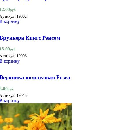
12.00
руб.
Артикул:
19002
В корзину
Бруннера Кингс Рэнсом
15.00
руб.
Артикул:
19006
В корзину
Вероника колосковая Розеа
8.00
руб.
Артикул:
19015
В корзину