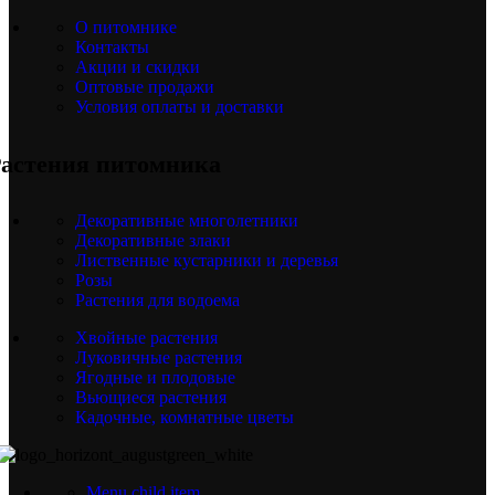
О питомнике
Контакты
Акции и скидки
Оптовые продажи
Условия оплаты и доставки
астения питомника
Декоративные многолетники
Декоративные злаки
Лиственные кустарники и деревья
Розы
Растения для водоема
Хвойные растения
Луковичные растения
Ягодные и плодовые
Вьющиеся растения
Кадочные, комнатные цветы
Menu child item