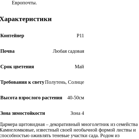
Европочты.
Характеристики
Контейнер
Р11
Почва
Любая садовая
Срок цветения
Май
Требования к свету
Полутень
,
Солнце
Высота взрослого растения
40-50см
Зона зимостойкости
Зона 4
Дармера щитовидная – декоративный многолетник из семейства
Камнеломковые, известный своей необычной формой листвы и
способностью оживлять теневые участки сада. Родом из