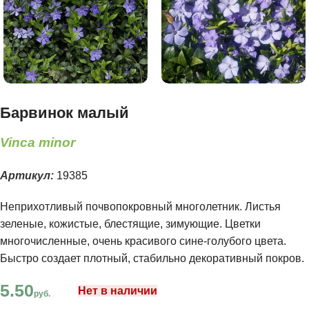
Барвинок малый
Vinca minor
Артикул:
19385
Неприхотливый почвопокровный многолетник. Листья
зеленые, кожистые, блестящие, зимующие. Цветки
многочисленные, очень красивого сине-голубого цвета.
Быстро создает плотный, стабильно декоративный покров.
5.50
Нет в наличии
руб.