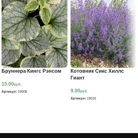
Бруннера Кингс Рэнсом
Котовник Сикс Хиллс
Гиант
15.00
руб.
9.00
руб.
Артикул:
19006
Артикул:
19016
В корзину
В корзину