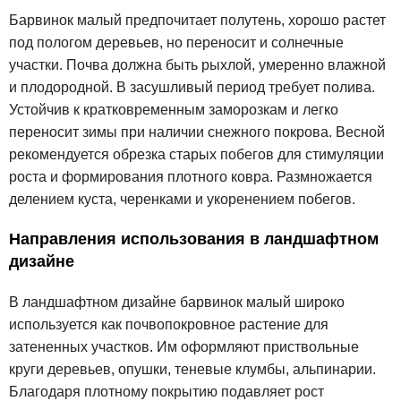
Барвинок малый предпочитает полутень, хорошо растет
под пологом деревьев, но переносит и солнечные
участки. Почва должна быть рыхлой, умеренно влажной
и плодородной. В засушливый период требует полива.
Устойчив к кратковременным заморозкам и легко
переносит зимы при наличии снежного покрова. Весной
рекомендуется обрезка старых побегов для стимуляции
роста и формирования плотного ковра. Размножается
делением куста, черенками и укоренением побегов.
Направления использования в ландшафтном
дизайне
В ландшафтном дизайне барвинок малый широко
используется как почвопокровное растение для
затененных участков. Им оформляют приствольные
круги деревьев, опушки, теневые клумбы, альпинарии.
Благодаря плотному покрытию подавляет рост