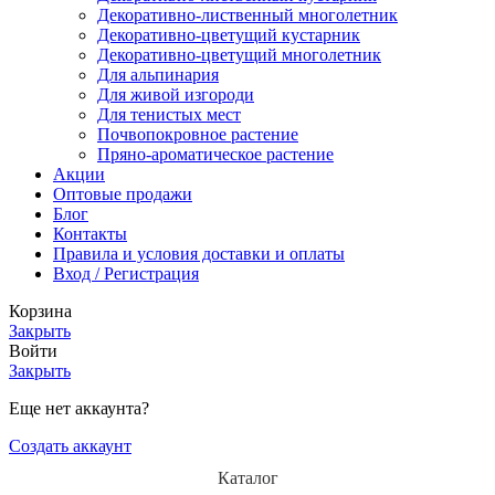
Декоративно-лиственный многолетник
Декоративно-цветущий кустарник
Декоративно-цветущий многолетник
Для альпинария
Для живой изгороди
Для тенистых мест
Почвопокровное растение
Пряно-ароматическое растение
Акции
Оптовые продажи
Блог
Контакты
Правила и условия доставки и оплаты
Вход / Регистрация
Корзина
Закрыть
Войти
Закрыть
Еще нет аккаунта?
Создать аккаунт
Каталог