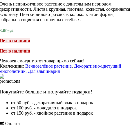
Очень неприхотливое растение с длительным периодом
декоративности. Листва крупная, плотная, кожистая, сохраняется
всю зиму. Цветки лилово-розовые, колокольчатой формы,
собраны в соцветия на прочных стеблях.
8.00
руб.
Нет в наличии
Нет в наличии
Человек смотрит этот товар прямо сейчас!
Коллекции:
Вечнозелёное растение
,
Декоративно-цветущий
многолетник
,
Для альпинария
Покупайте больше и получайте подарки!
от 50 руб. - декоративный злак в подарок
от 100 руб. - молодило в подарок
от 150 руб. - хвойное растение в подарок
Оплата