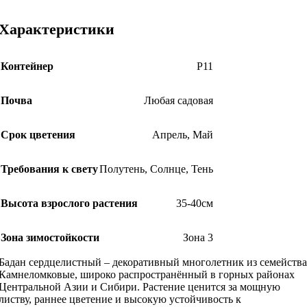
Характеристики
Контейнер
Р11
Почва
Любая садовая
Срок цветения
Апрель
,
Май
Требования к свету
Полутень
,
Солнце
,
Тень
Высота взрослого растения
35-40см
Зона зимостойкости
Зона 3
Бадан сердцелистный – декоративный многолетник из семейства
Камнеломковые, широко распространённый в горных районах
Центральной Азии и Сибири. Растение ценится за мощную
листву, раннее цветение и высокую устойчивость к