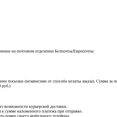
чении на почтовом отделении Белпочты/Европочты.
нии посылки (независимо от способа оплаты заказа). Сумма за 
 руб.)
з возможности курьерской доставки.
я к сумме наложенного платежа при отправке.
ть номер своего мобильного телефона.