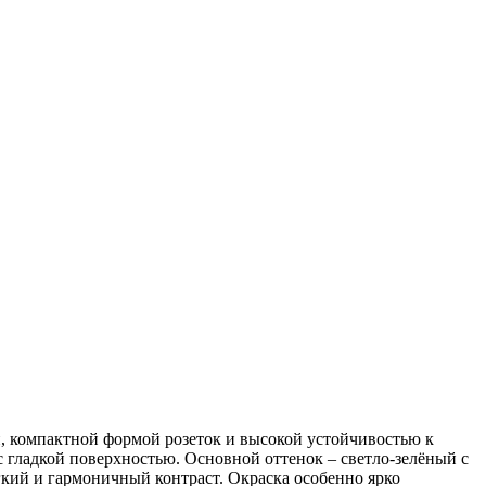
й, компактной формой розеток и высокой устойчивостью к
с гладкой поверхностью. Основной оттенок – светло-зелёный с
кий и гармоничный контраст. Окраска особенно ярко