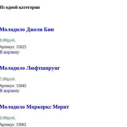
Из одной категории
Молодило Джели Бин
8.00
руб.
Артикул:
15025
В корзину
Молодило Люфтшпрунг
7.00
руб.
Артикул:
15045
В корзину
Молодило Моркеркс Мерит
6.00
руб.
Артикул:
15002