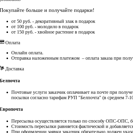
Покупайте больше и получайте подарки!
от 50 руб. - декоративный злак в подарок
от 100 руб. - молодило в подарок
от 150 руб. - хвойное растение в подарок
Оплата
Онлайн оплата.
Отправка наложенным платежом – оплата заказа при полу
Доставка
Белпочта
Почтовые услуги заказчик оплачивает на почте при получе
посылки согласно тарифам РУП "Белпочта" (в среднем 7-10
Европочта
Пересылка осуществляется только по способу ОПС-ОПС, бе
Стоимость пересылки равняется фактической и добавляетс
При оформлении заявки заказчик обязательно должен указа