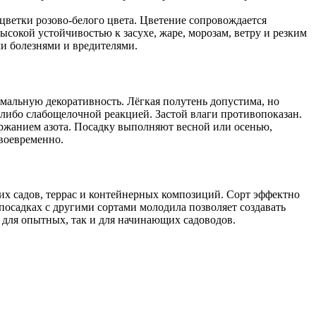
цветки розово-белого цвета. Цветение сопровождается
окой устойчивостью к засухе, жаре, морозам, ветру и резким
ми болезнями и вредителями.
мальную декоративность. Лёгкая полутень допустима, но
 либо слабощелочной реакцией. Застой влаги противопоказан.
ржанием азота. Посадку выполняют весной или осенью,
воевременно.
их садов, террас и контейнерных композиций. Сорт эффектно
посадках с другими сортами молодила позволяет создавать
 для опытных, так и для начинающих садоводов.