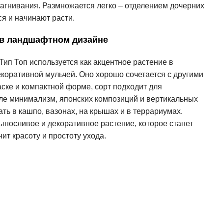
загнивания. Размножается легко – отделением дочерних
ся и начинают расти.
 в ландшафтном дизайне
п Топ используется как акцентное растение в
екоративной мульчей. Оно хорошо сочетается с другими
аске и компактной форме, сорт подходит для
ле минимализм, японских композиций и вертикальных
ть в кашпо, вазонах, на крышах и в террариумах.
выносливое и декоративное растение, которое станет
ит красоту и простоту ухода.