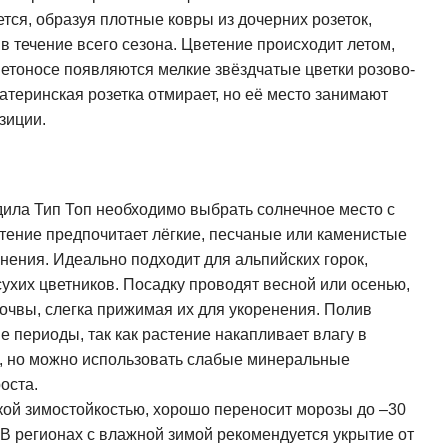
тся, образуя плотные ковры из дочерних розеток,
в течение всего сезона. Цветение происходит летом,
ветоносе появляются мелкие звёздчатые цветки розово-
атеринская розетка отмирает, но её место занимают
зиции.
ла Тип Топ необходимо выбрать солнечное место с
тение предпочитает лёгкие, песчаные или каменистые
нения. Идеально подходит для альпийских горок,
сухих цветников. Посадку проводят весной или осенью,
очвы, слегка прижимая их для укоренения. Полив
 периоды, так как растение накапливает влагу в
ы, но можно использовать слабые минеральные
оста.
кой зимостойкостью, хорошо переносит морозы до –30
 В регионах с влажной зимой рекомендуется укрытие от