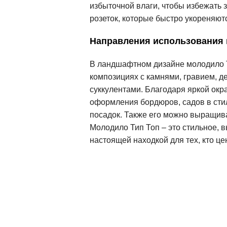
избыточной влаги, чтобы избежать 
розеток, которые быстро укореняют
Направления использования
В ландшафтном дизайне молодило Ти
композициях с камнями, гравием, д
суккулентами. Благодаря яркой окр
оформления бордюров, садов в сти
посадок. Также его можно выращива
Молодило Тип Топ – это стильное, 
настоящей находкой для тех, кто цен