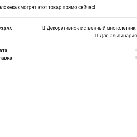
ловека смотрят этот товар прямо сейчас!
кции:
Декоративно-лиственный многолетник
,
Для альпинария
ата
тавка