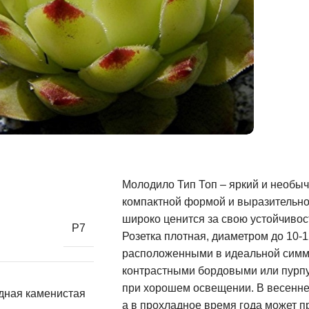
Молодило Тип Топ – яркий и необыч
компактной формой и выразительной
широко ценится за свою устойчивос
Р7
Розетка плотная, диаметром до 10-
расположенными в идеальной симме
контрастными бордовыми или пурпу
при хорошем освещении. В весенне-
едная каменистая
а в прохладное время года может п