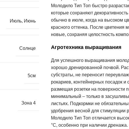
Молодило Тип Топ быстро разрастае
которые сохраняют декоративность 
обычно в июле, когда на высоком ц
Июль
,
Июнь
красного оттенка. После цветения м
новые, сохраняя целостность компо
Агротехника выращивания
Солнце
Для успешного выращивания молоди
хорошо дренированной почвой. Рас
субстраты, не переносит переувлаж
5см
рокариев, контейнерных посадок и 
размещая розетки на поверхности п
минимальный – только в засушливые
Зона 4
листьях. Подкормки не обязательн
удобрения весной для стимуляции р
Молодило Тип Топ отличается высо
°C, особенно при наличии дренажа.