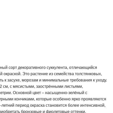
ный сорт декоративного суккулента, отличающийся
 окраской. Это растение из семейства толстянковых,
ть к засухе, морозам и минимальные требования к уходу.
12 см, с мясистыми, заострёнными листьями,
трии. Основной цвет – насыщенно-зелёный с
рными кончиками, которые особенно ярко проявляются
летний период окраска становится более интенсивной,
риобретать бронзовые и фиолетовые оттенки.