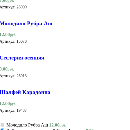
7.00
руб.
Артикул:
28009
Молодило Рубра Аш
12.00
руб.
Артикул:
15078
Сеслерия осенняя
9.00
руб.
Артикул:
28013
Шалфей Карадонна
12.00
руб.
Артикул:
19487
Молодило Рубра Аш
12.00
руб.