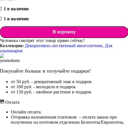
1 в наличии
1 в наличии
В корзину
Человека смотрят этот товар прямо сейчас!
Коллекции:
Декоративно-лиственный многолетник
,
Для
альпинария
Покупайте больше и получайте подарки!
от 50 руб. - декоративный злак в подарок
от 100 руб. - молодило в подарок
от 150 руб. - хвойное растение в подарок
Оплата
Онлайн оплата.
Отправка наложенным платежом – оплата заказа при
получении на почтовом отделении Белпочты/Европочты.