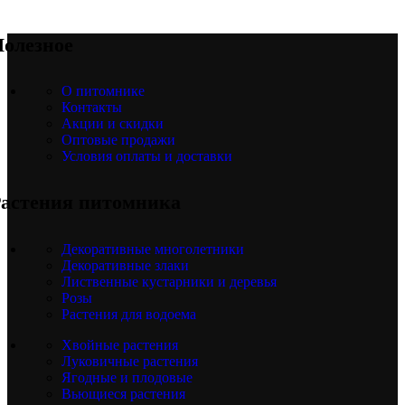
олезное
О питомнике
Контакты
Акции и скидки
Оптовые продажи
Условия оплаты и доставки
астения питомника
Декоративные многолетники
Декоративные злаки
Лиственные кустарники и деревья
Розы
Растения для водоема
Хвойные растения
Луковичные растения
Ягодные и плодовые
Вьющиеся растения