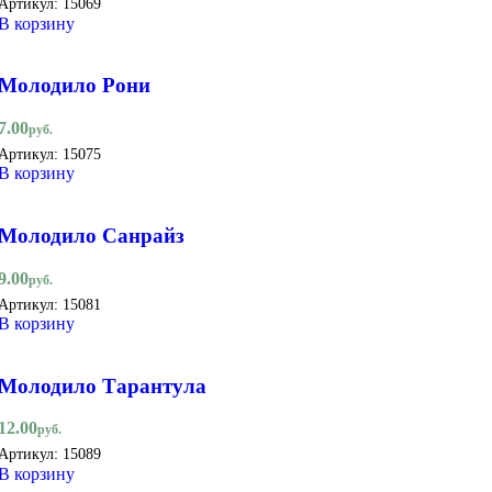
Артикул:
15069
В корзину
Молодило Рони
7.00
руб.
Артикул:
15075
В корзину
Молодило Санрайз
9.00
руб.
Артикул:
15081
В корзину
Молодило Тарантула
12.00
руб.
Артикул:
15089
В корзину