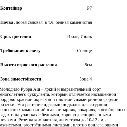
Контейнер
Р7
Почва
Любая садовая, в т.ч. бедная каменистая
Срок цветения
Июль
,
Июнь
Требования к свету
Солнце
Высота взрослого растения
5см
Зона зимостойкости
Зона 4
Молодило Рубра Аш – яркий и выразительный сорт
многолетнего суккулента, который отличается насыщенной
бордово-красной окраской и плотной симметричной формой
розетки. Это растение идеально подходит для создания
акцентных композиций в альпинариях, рокариях, контейнерных
садах и на участках с бедными, хорошо дренированными
почвами. Розетка компактная, диаметром до 10-12 см, с
мясистыми, заострёнными листьями, плотно прилегающими