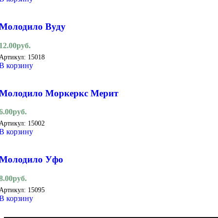
Молодило Вуду
12.00
руб.
Артикул:
15018
В корзину
Молодило Моркеркс Мерит
6.00
руб.
Артикул:
15002
В корзину
Молодило Уфо
8.00
руб.
Артикул:
15095
В корзину