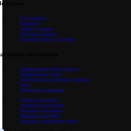
олезное
О питомнике
Контакты
Акции и скидки
Оптовые продажи
Условия оплаты и доставки
астения питомника
Декоративные многолетники
Декоративные злаки
Лиственные кустарники и деревья
Розы
Растения для водоема
Хвойные растения
Луковичные растения
Ягодные и плодовые
Вьющиеся растения
Кадочные, комнатные цветы