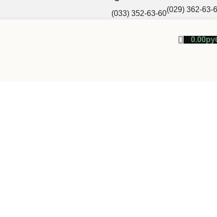
(029) 362-63-
(033) 352-63-60
0.00
ру