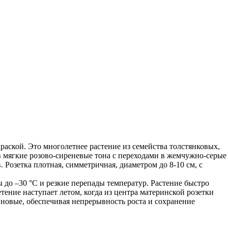
ской. Это многолетнее растение из семейства толстянковых,
в мягкие розово-сиреневые тона с переходами в жемчужно-серые
 Розетка плотная, симметричная, диаметром до 8-10 см, с
до –30 °C и резкие перепады температур. Растение быстро
тение наступает летом, когда из центра материнской розетки
т новые, обеспечивая непрерывность роста и сохранение