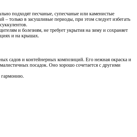
льно подходят песчаные, супесчаные или каменистые
й – только в засушливые периоды, при этом следует избегать
 суккулентов.
ителям и болезням, не требует укрытия на зиму и сохраняет
ициях и на крышах.
ных садов и контейнерных композиций. Его нежная окраска и
малистичных посадок. Оно хорошо сочетается с другими
ю гармонию.