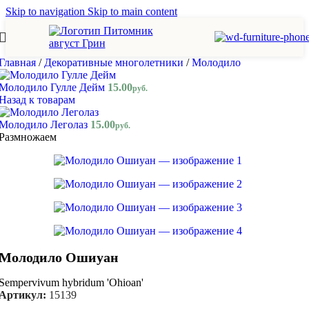
Skip to navigation
Skip to main content
Главная
/
Декоративные многолетники
/
Молодило
Молодило Гулле Дейм
15.00
руб.
Назад к товарам
Молодило Леголаз
15.00
руб.
Размножаем
Молодило Ошиуан
Sempervivum hybridum 'Ohioan'
Артикул:
15139