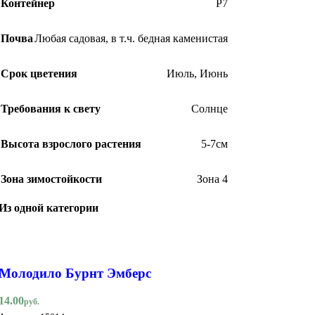
Контейнер
Р7
Почва
Любая садовая, в т.ч. бедная каменистая
Срок цветения
Июль
,
Июнь
Требования к свету
Солнце
Высота взрослого растения
5-7см
Зона зимостойкости
Зона 4
Из одной категории
Молодило Бурнт Эмберс
14.00
руб.