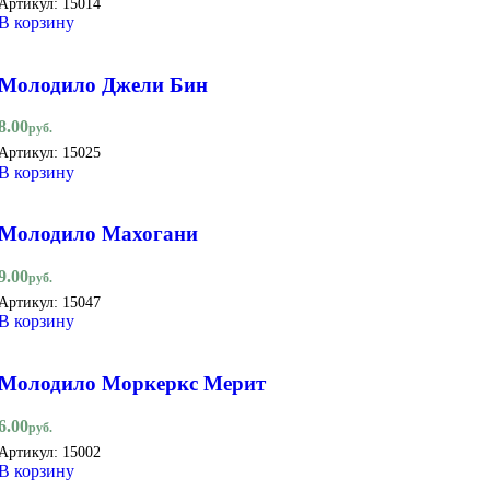
Артикул:
15014
В корзину
Молодило Джели Бин
8.00
руб.
Артикул:
15025
В корзину
Молодило Махогани
9.00
руб.
Артикул:
15047
В корзину
Молодило Моркеркс Мерит
6.00
руб.
Артикул:
15002
В корзину