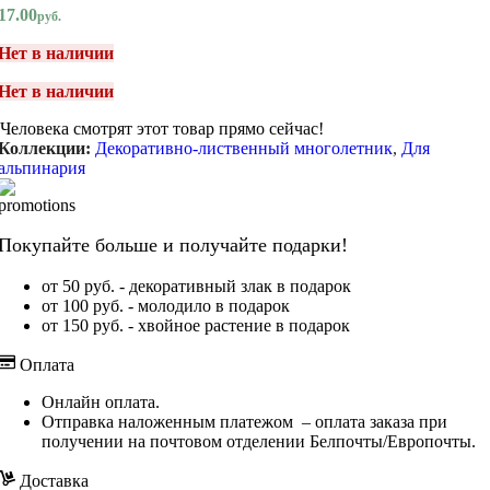
17.00
руб.
Нет в наличии
Нет в наличии
Человека смотрят этот товар прямо сейчас!
Коллекции:
Декоративно-лиственный многолетник
,
Для
альпинария
Покупайте больше и получайте подарки!
от 50 руб. - декоративный злак в подарок
от 100 руб. - молодило в подарок
от 150 руб. - хвойное растение в подарок
Оплата
Онлайн оплата.
Отправка наложенным платежом – оплата заказа при
получении на почтовом отделении Белпочты/Европочты.
Доставка