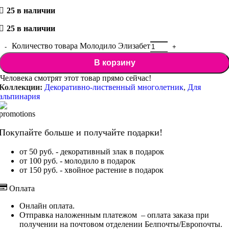
25 в наличии
25 в наличии
Количество товара Молодило Элизабет
В корзину
Человека смотрят этот товар прямо сейчас!
Коллекции:
Декоративно-лиственный многолетник
,
Для
альпинария
Покупайте больше и получайте подарки!
от 50 руб. - декоративный злак в подарок
от 100 руб. - молодило в подарок
от 150 руб. - хвойное растение в подарок
Оплата
Онлайн оплата.
Отправка наложенным платежом – оплата заказа при
получении на почтовом отделении Белпочты/Европочты.