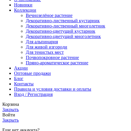
Новинки
Коллекции
Вечнозелёное растение
Декоративно-лиственный кустарник
Декоративно-лиственный многолетник
Декоративно-цветущий кустарник
Декоративно-цветущий многолетник
Для альпинария
Для живой изгороди
Для тенистых мест
Почвопокровное растение
Пряно-ароматическое растение
Акции
Оптовые продажи
Блог
Контакты
Правила и условия доставки и оплаты
Вход / Регистрация
Корзина
Закрыть
Войти
Закрыть
Еще нет аккаунта?