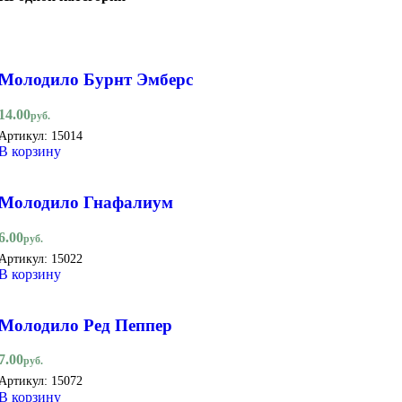
Молодило Бурнт Эмберс
14.00
руб.
Артикул:
15014
В корзину
Молодило Гнафалиум
6.00
руб.
Артикул:
15022
В корзину
Молодило Ред Пеппер
7.00
руб.
Артикул:
15072
В корзину