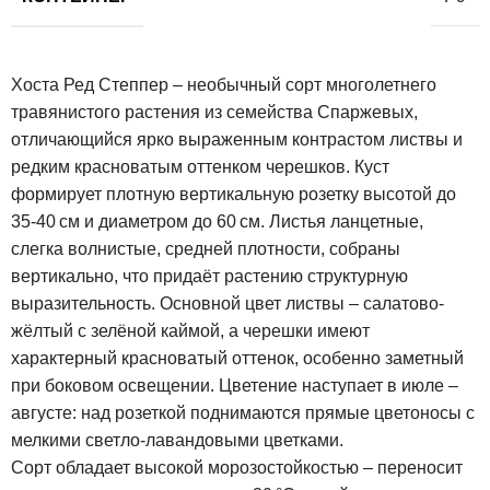
Хоста Ред Степпер – необычный сорт многолетнего
травянистого растения из семейства Спаржевых,
отличающийся ярко выраженным контрастом листвы и
редким красноватым оттенком черешков. Куст
формирует плотную вертикальную розетку высотой до
35-40 см и диаметром до 60 см. Листья ланцетные,
слегка волнистые, средней плотности, собраны
вертикально, что придаёт растению структурную
выразительность. Основной цвет листвы – салатово-
жёлтый с зелёной каймой, а черешки имеют
характерный красноватый оттенок, особенно заметный
при боковом освещении. Цветение наступает в июле –
августе: над розеткой поднимаются прямые цветоносы с
мелкими светло-лавандовыми цветками.
Сорт обладает высокой морозостойкостью – переносит