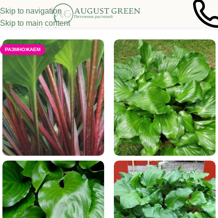
Skip to navigation
Skip to main content
Главная
/
Декоративные многолетники
/
Хоста
РАЗМНОЖАЕМ