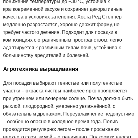
понижения температуры до −30 °C, устойчив к
кратковременной засухе и сохраняет декоративные
качества в условиях затенения. Хоста Ред Степпер
медленно разрастается, хорошо держит форму, не
требует частого деления. Подходит для посадки в
композициях с ограниченным пространством, легко
адаптируется к различным типам почв, устойчива к
большинству вредителей и болезней.
Агротехника выращивания
Для посадки выбирают тенистые или полутенистые
участки – окраска листвы наиболее ярко проявляется
при утреннем или вечернем солнце. Почва должна быть
рыхлой, плодородной, умеренно увлажнённой, с
обязательным дренажом. Переувлажнение недопустимо
– особенно опасно в холодное время года. Полив
проводится регулярно: летом – после просыхания
верхнего слоя, зимой – ограниченно. Подкормки вносят