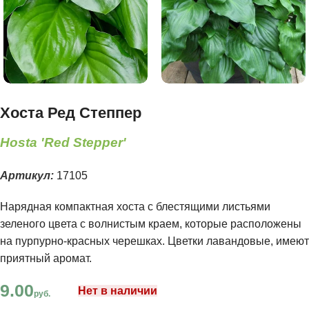
Хоста Ред Степпер
Hosta 'Red Stepper'
Артикул:
17105
Нарядная компактная хоста с блестящими листьями
зеленого цвета с волнистым краем, которые расположены
на пурпурно-красных черешках. Цветки лавандовые, имеют
приятный аромат.
9.00
Нет в наличии
руб.