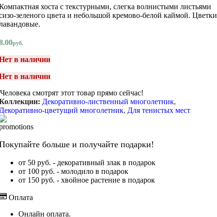
Компактная хоста с текстурными, слегка волнистыми листьями
сизо-зеленого цвета и небольшой кремово-белой каймой. Цветки
лавандовые.
8.00
руб.
Нет в наличии
Нет в наличии
Человека смотрят этот товар прямо сейчас!
Коллекции:
Декоративно-лиственный многолетник
,
Декоративно-цветущий многолетник
,
Для тенистых мест
Покупайте больше и получайте подарки!
от 50 руб. - декоративный злак в подарок
от 100 руб. - молодило в подарок
от 150 руб. - хвойное растение в подарок
Оплата
Онлайн оплата.