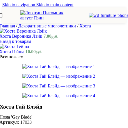
Skip to navigation
Skip to main content
Главная
/
Декоративные многолетники
/
Хоста
Хоста Вероника Лэйк
7.00
руб.
Назад к товарам
Хоста Гейша
10.00
руб.
Размножаем
Хоста Гай Блэйд
Hosta 'Gay Blade'
Артикул:
17033