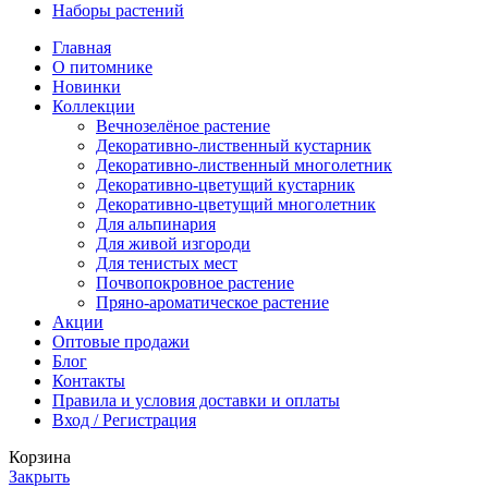
Наборы растений
Главная
О питомнике
Новинки
Коллекции
Вечнозелёное растение
Декоративно-лиственный кустарник
Декоративно-лиственный многолетник
Декоративно-цветущий кустарник
Декоративно-цветущий многолетник
Для альпинария
Для живой изгороди
Для тенистых мест
Почвопокровное растение
Пряно-ароматическое растение
Акции
Оптовые продажи
Блог
Контакты
Правила и условия доставки и оплаты
Вход / Регистрация
Корзина
Закрыть