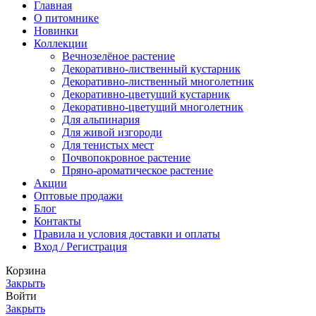
Главная
О питомнике
Новинки
Коллекции
Вечнозелёное растение
Декоративно-лиственный кустарник
Декоративно-лиственный многолетник
Декоративно-цветущий кустарник
Декоративно-цветущий многолетник
Для альпинария
Для живой изгороди
Для тенистых мест
Почвопокровное растение
Пряно-ароматическое растение
Акции
Оптовые продажи
Блог
Контакты
Правила и условия доставки и оплаты
Вход / Регистрация
Корзина
Закрыть
Войти
Закрыть