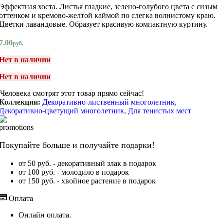
Эффектная хоста. Листья гладкие, зелено-голубого цвета с сизым
оттенком и кремово-желтой каймой по слегка волнистому краю.
Цветки лавандовые. Образует красивую компактную куртину.
7.00
руб.
Нет в наличии
Нет в наличии
Человека смотрят этот товар прямо сейчас!
Коллекции:
Декоративно-лиственный многолетник
,
Декоративно-цветущий многолетник
,
Для тенистых мест
Покупайте больше и получайте подарки!
от 50 руб. - декоративный злак в подарок
от 100 руб. - молодило в подарок
от 150 руб. - хвойное растение в подарок
Оплата
Онлайн оплата.