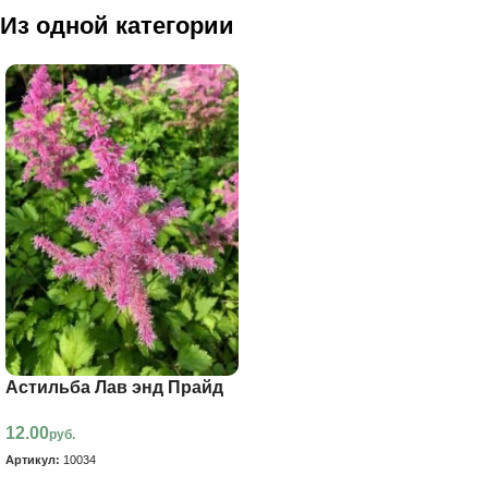
Из одной категории
Астильба Лав энд Прайд
12.00
руб.
Артикул:
10034
В корзину