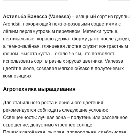
Астильба Ванесса (Vanessa)
– изящный сорт из группы
Arendsii, покоряющий нежно-розовыми соцветиями с
лёгким перламутровым переливом. Метёлки густые,
вертикальные, хорошо держат форму даже после дождя,
а темно-зелёная, глянцевая листва служит контрастным
фоном. Высота куста – около 55 см, что позволяет
использовать сорт в разных ярусах цветника. Vanessa
цветёт в июле, создавая мягкое облако в полутеневых
композициях.
Агротехника выращивания
Для стабильного роста и обильного цветения
рекомендуется соблюдать следующие условия:
Освещённость: лучшая зона – полутень или рассеянное
освещение; допустимо утреннее солнце.
Почва: влагоёмкая, рыхлая, плодородная, слабокислая