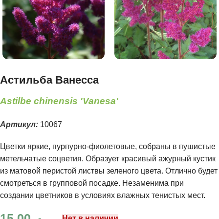
Астильба Ванесса
Astilbe chinensis 'Vanesa'
Артикул:
10067
Цветки яркие, пурпурно-фиолетовые, собраны в пушистые
метельчатые соцветия. Образует красивый ажурный кустик
из матовой перистой листвы зеленого цвета. Отлично будет
смотреться в групповой посадке. Незаменима при
создании цветников в условиях влажных тенистых мест.
15.00
Нет в наличии