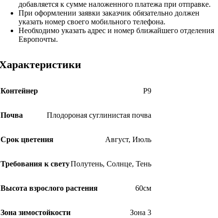
добавляется к сумме наложенного платежа при отправке.
При оформлении заявки заказчик обязательно должен
указать номер своего мобильного телефона.
Необходимо указать адрес и номер ближайшего отделения
Европочты.
Характеристики
Контейнер
Р9
Почва
Плодороная суглинистая почва
Срок цветения
Август
,
Июль
Требования к свету
Полутень
,
Солнце
,
Тень
Высота взрослого растения
60см
Зона зимостойкости
Зона 3