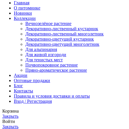
Главная
О питомнике
Новинки
Коллекции
Вечнозелёное растение
Декоративно-лиственный кустарник
Декоративно-лиственный многолетник
Декоративно-цветущий кустарник
Декоративно-цветущий многолетник
Для альпинария
Для живой изгороди
Для тенистых мест
Почвопокровное растение
Пряно-ароматическое растение
Акции
Оптовые продажи
Блог
Контакты
Правила и условия доставки и оплаты
Вход / Регистрация
Корзина
Закрыть
Войти
Закрыть