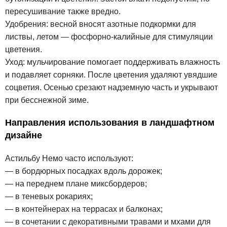
пересушивание также вредно.
Удобрения: весной вносят азотные подкормки для
листвы, летом — фосфорно-калийные для стимуляции
цветения.
Уход: мульчирование помогает поддерживать влажность
и подавляет сорняки. После цветения удаляют увядшие
соцветия. Осенью срезают надземную часть и укрывают
при бесснежной зиме.
Направления использования в ландшафтном
дизайне
Астильбу Немо часто используют:
— в бордюрных посадках вдоль дорожек;
— на переднем плане миксбордеров;
— в теневых рокариях;
— в контейнерах на террасах и балконах;
— в сочетании с декоративными травами и мхами для