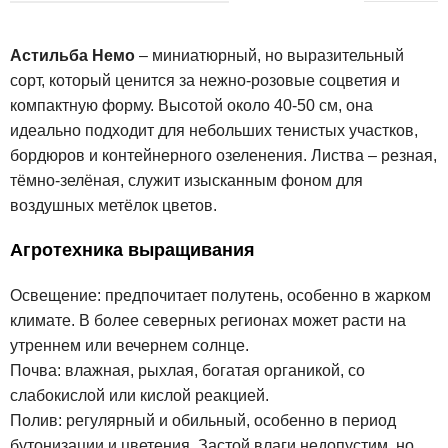
Астильба Немо
– миниатюрный, но выразительный
сорт, который ценится за нежно-розовые соцветия и
компактную форму. Высотой около 40-50 см, она
идеально подходит для небольших тенистых участков,
бордюров и контейнерного озеленения. Листва – резная,
тёмно-зелёная, служит изысканным фоном для
воздушных метёлок цветов.
Агротехника выращивания
Освещение: предпочитает полутень, особенно в жарком
климате. В более северных регионах может расти на
утреннем или вечернем солнце.
Почва: влажная, рыхлая, богатая органикой, со
слабокислой или кислой реакцией.
Полив: регулярный и обильный, особенно в период
бутонизации и цветения. Застой влаги недопустим, но