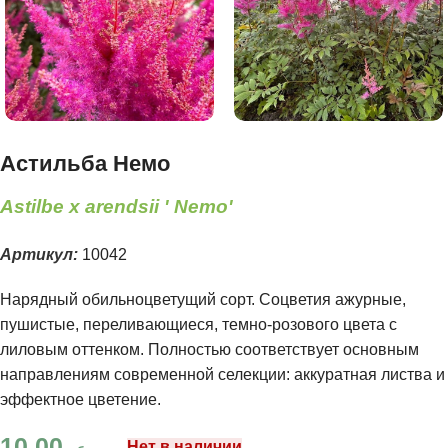
Астильба Немо
Astilbe x arendsii ' Nemo'
Артикул:
10042
Нарядный обильноцветущий сорт. Соцветия ажурные,
пушистые, переливающиеся, темно-розового цвета с
лиловым оттенком. Полностью соответствует основным
направлениям современной селекции: аккуратная листва и
эффектное цветение.
10.00
Нет в наличии