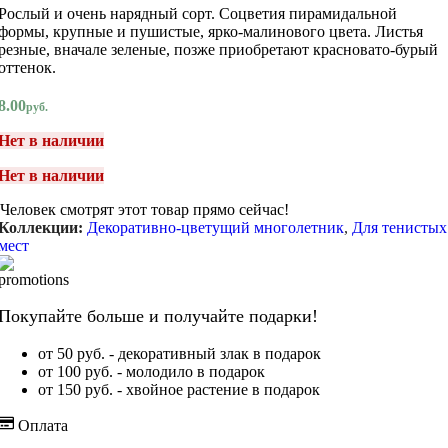
Рослый и очень нарядный сорт. Соцветия пирамидальной
формы, крупные и пушистые, ярко-малинового цвета. Листья
резные, вначале зеленые, позже приобретают красновато-бурый
оттенок.
8.00
руб.
Нет в наличии
Нет в наличии
Человек смотрят этот товар прямо сейчас!
Коллекции:
Декоративно-цветущий многолетник
,
Для тенистых
мест
Покупайте больше и получайте подарки!
от 50 руб. - декоративный злак в подарок
от 100 руб. - молодило в подарок
от 150 руб. - хвойное растение в подарок
Оплата