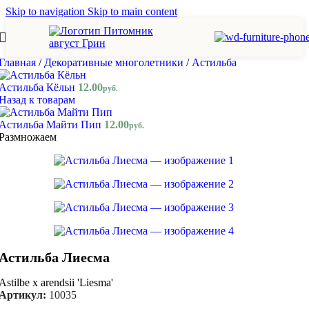
Skip to navigation
Skip to main content
Главная
/
Декоративные многолетники
/
Астильба
Астильба Кёльн
12.00
руб.
Назад к товарам
Астильба Майти Пип
12.00
руб.
Размножаем
Астильба Лиесма
Astilbe x arendsii 'Liesma'
Артикул:
10035