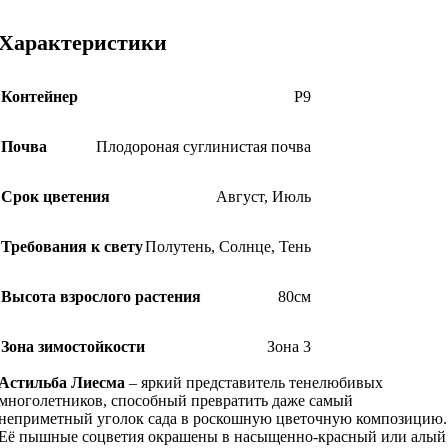
Характеристики
Контейнер
Р9
Почва
Плодороная суглинистая почва
Срок цветения
Август
,
Июль
Требования к свету
Полутень
,
Солнце
,
Тень
Высота взрослого растения
80см
Зона зимостойкости
Зона 3
Астильба Лиесма
– яркий представитель тенелюбивых
многолетников, способный превратить даже самый
неприметный уголок сада в роскошную цветочную композицию.
Её пышные соцветия окрашены в насыщенно-красный или алый