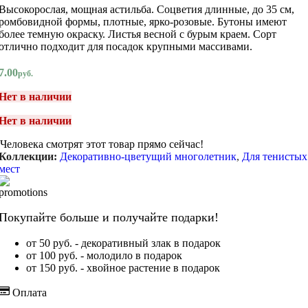
Высокорослая, мощная астильба. Соцветия длинные, до 35 см,
ромбовидной формы, плотные, ярко-розовые. Бутоны имеют
более темную окраску. Листья весной с бурым краем. Сорт
отлично подходит для посадок крупными массивами.
7.00
руб.
Нет в наличии
Нет в наличии
Человека смотрят этот товар прямо сейчас!
Коллекции:
Декоративно-цветущий многолетник
,
Для тенистых
мест
Покупайте больше и получайте подарки!
от 50 руб. - декоративный злак в подарок
от 100 руб. - молодило в подарок
от 150 руб. - хвойное растение в подарок
Оплата