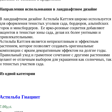
Направления использования в ландшафтном дизайне
В ландшафтном дизайне Астильба Каттлея широко используется
для оформления тенистых уголков сада, бордюров, альпийских
горок и миксбордеров. Ее ярко-розовые соцветия добавляют
акцентов в тенистые зоны сада, делая их более уютными и
привлекательными.
Астильба Каттлея является неприхотливым и эффектным
растением, которое позволяет создавать оригинальные
композиции с ярким декоративным эффектом на долгие годы.
Правильный уход и грамотное сочетание с другими растениями
делают ее отличным выбором для украшения как солнечных, так
и тенистых участков сада.
Из одной категории
Астильба Гиацинт
7.00
руб.