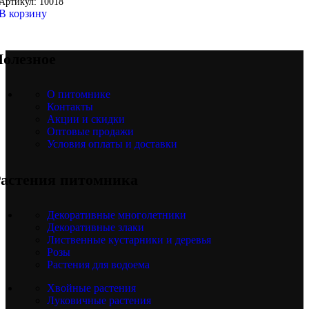
Артикул:
10018
В корзину
олезное
О питомнике
Контакты
Акции и скидки
Оптовые продажи
Условия оплаты и доставки
астения питомника
Декоративные многолетники
Декоративные злаки
Лиственные кустарники и деревья
Розы
Растения для водоема
Хвойные растения
Луковичные растения